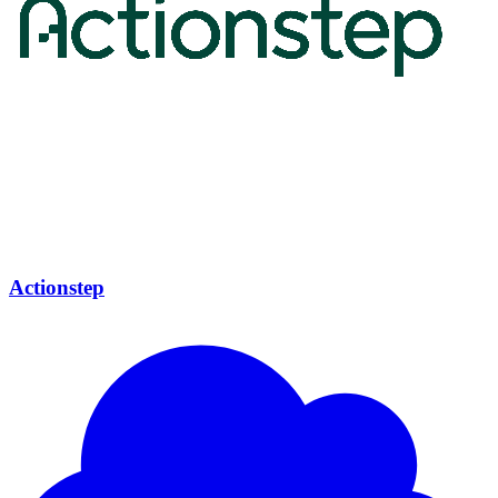
Actionstep