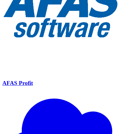
AFAS Profit