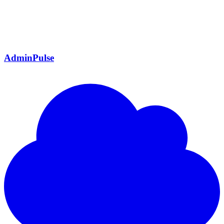
AdminPulse