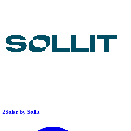
2Solar by Sollit