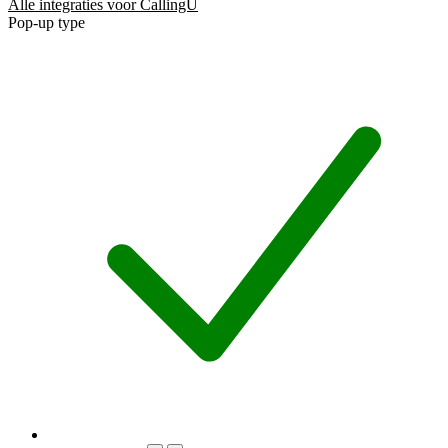
Alle integraties voor CallingU
Pop-up type