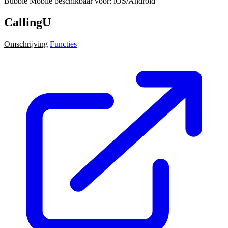
Bubble Mobile beschikbaar voor: iOS/Android
CallingU
Omschrijving
Functies