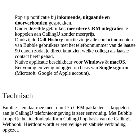
Pop-up notificatie bij
inkomende, uitgaande en
doorverbonden
gesprekken.
Onder dezelfde gebruiker,
meerdere CRM integraties
te
koppelen aan CallingU zonder meerprijs.
Dankzij de
Call History
functie zie je alle contactmomenten
van Bubble gebruikers met het telefoonnummer van de laatste
90 dagen zodat je direct kunt zien welke collega als laatste
contact heeft gehad.
Native applicatie beschikbaar voor
Windows
&
macOS
.
Eenvoudig en veilig inloggen op basis van
Single sign-on
(Microsoft, Google of Apple account).
Technisch
Bubble – en daarmee meer dan 175 CRM pakketten
– koppelen
aan je CallingU telefonieomgeving is zeer eenvoudig. Met Bubble
koppel je het telefonieplatform CallingU op basis van de CallingU
Webhook. Hierdoor wordt er een veilige en stabiele verbinding
opgezet.