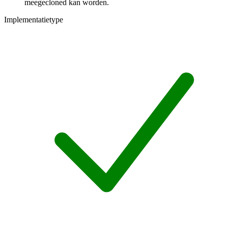
meegecloned kan worden.
Implementatietype