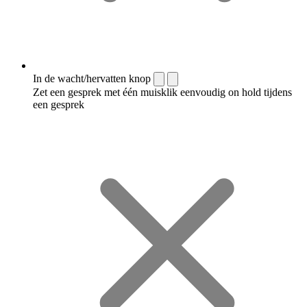
In de wacht/hervatten knop
Zet een gesprek met één muisklik eenvoudig on hold tijdens
een gesprek