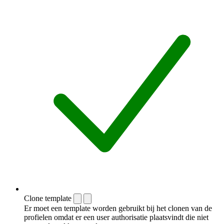
Clone template
Er moet een template worden gebruikt bij het clonen van de
profielen omdat er een user authorisatie plaatsvindt die niet