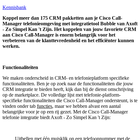
Kennisbank
Koppel
meer dan 175 CRM pakketten aan je Cisco Call-
Manager telefonieomgeving met integratietool
Bubble van Axoft
- Zo Simpel Kan 't Zijn.
Het koppelen van jouw favoriete CRM
aan
Cisco Call-Manager
is enorm belangrijk voor het
verbeteren van de klanttevredenheid en het efficiënter kunnen
werken.
Functionaliteiten
We maken onderscheid in CRM- en telefonieplatform specifieke
functionaliteiten. Ben je op zoek naar de functionaliteiten die jouw
CRM integratie te bieden heeft, kijk dan bij de dienst omschrijving
op de marketplace. De volledige lijst met telefonie-platform-
specifieke functionaliteiten die Cisco Call-Manager ondersteunt, is te
vinden onder tab
functies
, maar we hebben alvast een aantal
belangrijke voor je op een rij gezet. Met de Cisco Call-Manager
telefonie integratie biedt Axoft - Zo Simpel Kan 't Zijn:
Uitbellen met één muisklik op een telefoonnummer met de