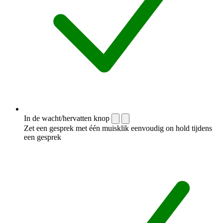
In de wacht/hervatten knop
Zet een gesprek met één muisklik eenvoudig on hold tijdens
een gesprek