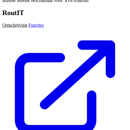
Bubble Mobile beschikbaar voor: iOS/Android
RoutIT
Omschrijving
Functies