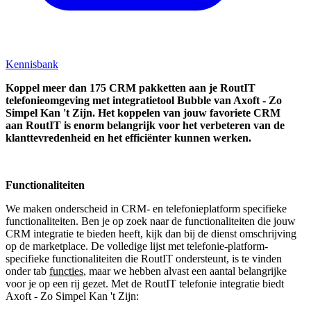
Kennisbank
Koppel
meer dan 175 CRM pakketten aan je RoutIT
telefonieomgeving met integratietool
Bubble van Axoft - Zo
Simpel Kan 't Zijn.
Het koppelen van jouw favoriete CRM
aan
RoutIT
is enorm belangrijk voor het verbeteren van de
klanttevredenheid en het efficiënter kunnen werken.
Functionaliteiten
We maken onderscheid in CRM- en telefonieplatform specifieke
functionaliteiten. Ben je op zoek naar de functionaliteiten die jouw
CRM integratie te bieden heeft, kijk dan bij de dienst omschrijving
op de marketplace. De volledige lijst met telefonie-platform-
specifieke functionaliteiten die RoutIT ondersteunt, is te vinden
onder tab
functies
, maar we hebben alvast een aantal belangrijke
voor je op een rij gezet. Met de RoutIT telefonie integratie biedt
Axoft - Zo Simpel Kan 't Zijn: