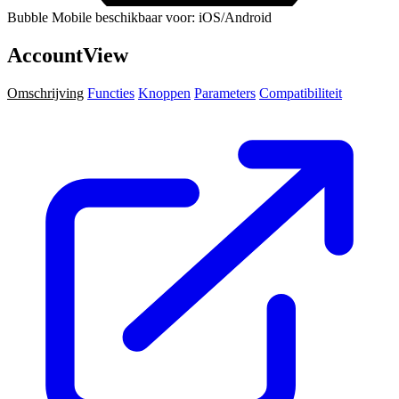
Bubble Mobile beschikbaar voor: iOS/Android
AccountView
Omschrijving
Functies
Knoppen
Parameters
Compatibiliteit