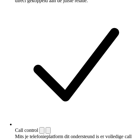
direct gekoppeld aan de juiste relatie.
Call control
Mits je telefonieplatform dit ondersteund is er volledige call