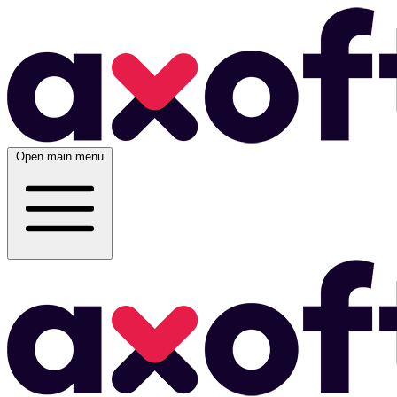
Open main menu