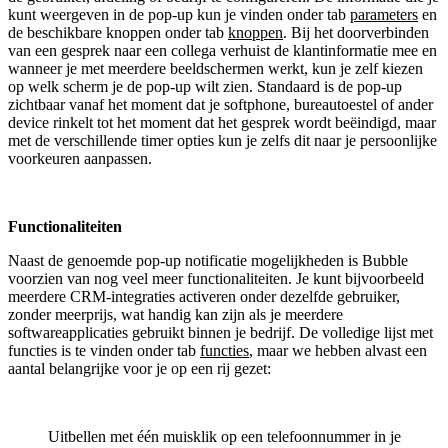
kunt weergeven in de pop-up kun je vinden onder tab
parameters
en
de beschikbare knoppen onder tab
knoppen
. Bij het doorverbinden
van een gesprek naar een collega verhuist de klantinformatie mee en
wanneer je met meerdere beeldschermen werkt, kun je zelf kiezen
op welk scherm je de pop-up wilt zien. Standaard is de pop-up
zichtbaar vanaf het moment dat je softphone, bureautoestel of ander
device rinkelt tot het moment dat het gesprek wordt beëindigd, maar
met de verschillende timer opties kun je zelfs dit naar je persoonlijke
voorkeuren aanpassen.
Functionaliteiten
Naast de genoemde pop-up notificatie mogelijkheden is Bubble
voorzien van nog veel meer functionaliteiten. Je kunt bijvoorbeeld
meerdere CRM-integraties activeren onder dezelfde gebruiker,
zonder meerprijs, wat handig kan zijn als je meerdere
softwareapplicaties gebruikt binnen je bedrijf. De volledige lijst met
functies is te vinden onder tab
functies
, maar we hebben alvast een
aantal belangrijke voor je op een rij gezet:
Uitbellen met één muisklik op een telefoonnummer in je