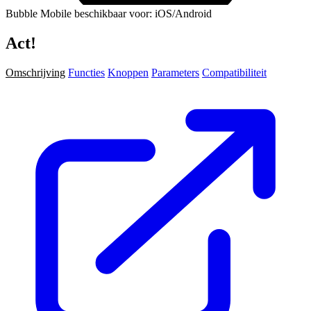
Bubble Mobile beschikbaar voor: iOS/Android
Act!
Omschrijving
Functies
Knoppen
Parameters
Compatibiliteit