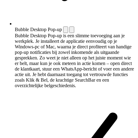
Bubble Desktop Pop-up
Bubble Desktop Pop-up is een slimme toevoeging aan je
werkplek. Je installeert de applicatie eenvoudig op je
Windows-pc of Mac, waarna je direct profiteert van handige
pop-up notificaties bij zowel inkomende als uitgaande
gesprekken. Zo weet je niet alleen op het juiste moment wie
er belt, maar kun je ook meteen in actie komen – open direct
de klantkaart, stuur een WhatsApp-bericht of voer een andere
actie uit. Je hebt daarnaast toegang tot vertrouwde functies
zoals Klik & Bel, de krachtige SearchBar en een
overzichtelijke belgeschiedenis.