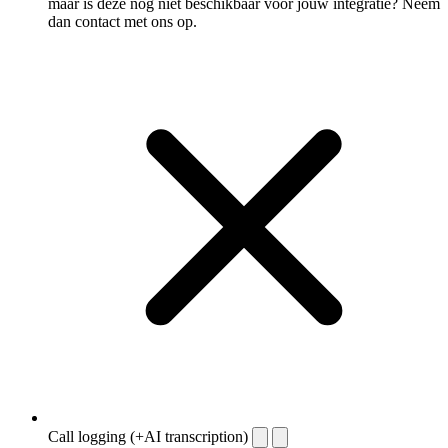
maar is deze nog niet beschikbaar voor jouw integratie? Neem
dan contact met ons op.
Call logging (+AI transcription)