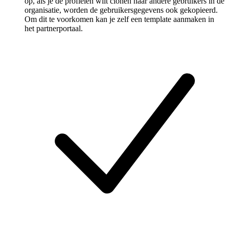
op, als je de profielen wilt clonen naar andere gebruikers in de
organisatie, worden de gebruikersgegevens ook gekopieerd.
Om dit te voorkomen kan je zelf een template aanmaken in
het partnerportaal.