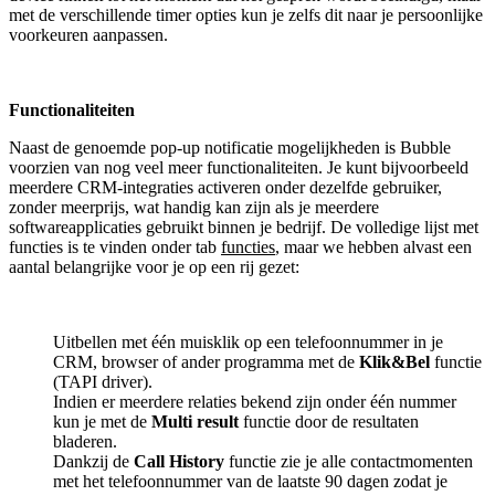
met de verschillende timer opties kun je zelfs dit naar je persoonlijke
voorkeuren aanpassen.
Functionaliteiten
Naast de genoemde pop-up notificatie mogelijkheden is Bubble
voorzien van nog veel meer functionaliteiten. Je kunt bijvoorbeeld
meerdere CRM-integraties activeren onder dezelfde gebruiker,
zonder meerprijs, wat handig kan zijn als je meerdere
softwareapplicaties gebruikt binnen je bedrijf. De volledige lijst met
functies is te vinden onder tab
functies
, maar we hebben alvast een
aantal belangrijke voor je op een rij gezet:
Uitbellen met één muisklik op een telefoonnummer in je
CRM, browser of ander programma met de
Klik&Bel
functie
(TAPI driver).
Indien er meerdere relaties bekend zijn onder één nummer
kun je met de
Multi result
functie door de resultaten
bladeren.
Dankzij de
Call History
functie zie je alle contactmomenten
met het telefoonnummer van de laatste 90 dagen zodat je