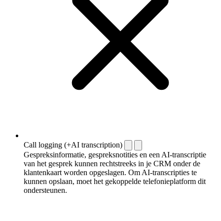
Call logging (+AI transcription)
Gespreksinformatie, gespreksnotities en een AI-transcriptie
van het gesprek kunnen rechtstreeks in je CRM onder de
klantenkaart worden opgeslagen. Om AI-transcripties te
kunnen opslaan, moet het gekoppelde telefonieplatform dit
ondersteunen.