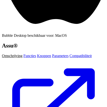
Bubble Desktop beschikbaar voor: MacOS
Assu®
Omschrijving
Functies
Knoppen
Parameters
Compatibiliteit