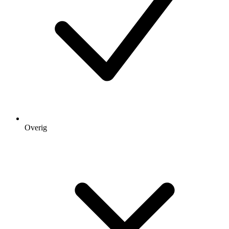
Overig