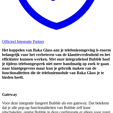
Officieel Integratie Partner
Het koppelen van Baka Glass aan je telefonieomgeving is enorm
belangrijk voor het verbeteren van de klanttevredenheid en het
efficiënter kunnen werken. Met onze integratietool Bubble hoef
je tijdens telefoongesprek niet meer handmatig op zoek te gaan
naar klantgegevens maar kun je gebruik maken van de
functionaliteiten die de telefoniemodule van Baka Glass je te
bieden heeft.
Gateway
Voor deze integratie fungeert Bubble als een gateway. Dat betekent
dat je alle pop-up functionaliteiten van Bubble zelf kunt
uitschakelen, omdat Bubble in deze configuratie er alleen voor zorgt