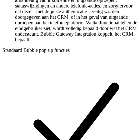
afhandeling van inkomende en uitgaande oproepen,
statuswijzigingen en andere telefonie-acties, en zorgt ervoor
dat deze – met de juiste authenticatie – veilig worden
doorgegeven aan het CRM, of in het geval van uitgaande
oproepen aan het telefonieplatform. Welke functionaliteiten de
eindgebruiker ziet, wordt volledig bepaald door wat het CRM
ondersteunt. Bubble Gateway Integration koppelt, het CRM
bepaalt.
Standaard Bubble pop-up functies