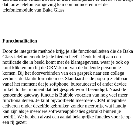
dat jouw telefonieomgeving kan communiceren met de
telefoniemodule van Baka Glass.
Functionaliteiten
Door de integratie methode krijg je alle functionaliteiten die de Baka
Glass telefoniemodule je te bieden heeft. Denk hierbij aan een
notificatie die in beeld komt met de klantgegevens, waar je ook op
kunt klikken om bij de CRM-kaart van de bellende persoon te
komen. Bij het doorverbinden van een gesprek naar een collega
verhuist de klantinformatie mee. Standaard is de pop-up zichtbaar
vanaf het moment dat je softphone, bureautoestel of ander device
rinkelt tot het moment dat het gesprek wordt beëindigd. Naast de
genoemde gateway functie is Bubble voorzien van nog veel meer
functionaliteiten. Je kunt bijvoorbeeld meerdere CRM-integraties
activeren onder dezelfde gebruiker, zonder meerprijs, wat handig
kan zijn als je meerdere softwareapplicaties gebruikt binnen je
bedrijf. We hebben alvast een aantal belangrijke functies voor je op
een rij gezet: