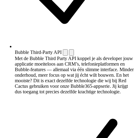
Bubble Third-Party API
Met de Bubble Third Party API koppel je als developer jouw
applicatie moeiteloos aan CRM’s, telefonieplatformen en
Bubble-features — allemaal via één slimme interface. Minder
onderhoud, meer focus op wat jij écht wilt bouwen. En het
mooiste? Dit is exact dezelfde technologie die wij bij Red
Cactus gebruiken voor onze Bubble365-appserie. Jij krijgt
dus toegang tot precies dezelfde krachtige technologie.