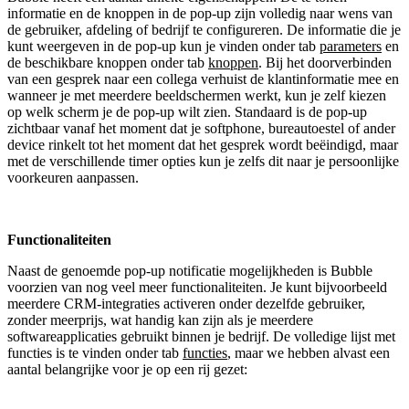
informatie en de knoppen in de pop-up zijn volledig naar wens van
de gebruiker, afdeling of bedrijf te configureren. De informatie die je
kunt weergeven in de pop-up kun je vinden onder tab
parameters
en
de beschikbare knoppen onder tab
knoppen
. Bij het doorverbinden
van een gesprek naar een collega verhuist de klantinformatie mee en
wanneer je met meerdere beeldschermen werkt, kun je zelf kiezen
op welk scherm je de pop-up wilt zien. Standaard is de pop-up
zichtbaar vanaf het moment dat je softphone, bureautoestel of ander
device rinkelt tot het moment dat het gesprek wordt beëindigd, maar
met de verschillende timer opties kun je zelfs dit naar je persoonlijke
voorkeuren aanpassen.
Functionaliteiten
Naast de genoemde pop-up notificatie mogelijkheden is Bubble
voorzien van nog veel meer functionaliteiten. Je kunt bijvoorbeeld
meerdere CRM-integraties activeren onder dezelfde gebruiker,
zonder meerprijs, wat handig kan zijn als je meerdere
softwareapplicaties gebruikt binnen je bedrijf. De volledige lijst met
functies is te vinden onder tab
functies
, maar we hebben alvast een
aantal belangrijke voor je op een rij gezet: