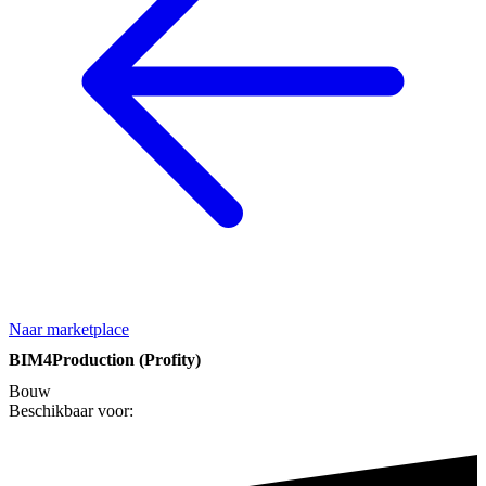
Naar marketplace
BIM4Production (Profity)
Bouw
Beschikbaar voor: