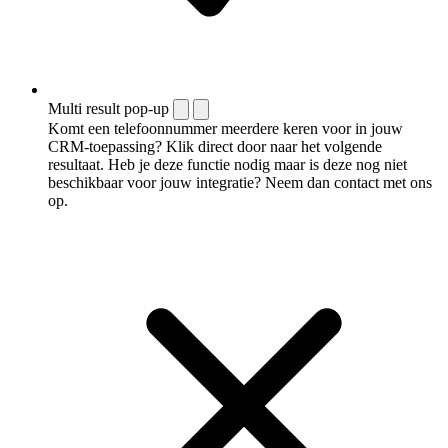
Multi result pop-up
Komt een telefoonnummer meerdere keren voor in jouw
CRM-toepassing? Klik direct door naar het volgende
resultaat. Heb je deze functie nodig maar is deze nog niet
beschikbaar voor jouw integratie? Neem dan contact met ons
op.