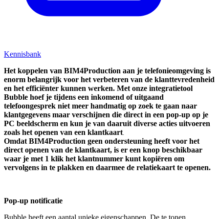
Kennisbank
Het koppelen van
BIM4Production
aan je telefonieomgeving is
enorm belangrijk voor het verbeteren van de klanttevredenheid
en het efficiënter kunnen werken. Met onze integratietool
Bubble hoef je tijdens een inkomend of uitgaand
telefoongesprek niet meer handmatig op zoek te gaan naar
klantgegevens maar verschijnen die direct in een pop-up op je
PC beeldscherm en kun je van daaruit diverse acties uitvoeren
zoals het openen van een klantkaart
.
O
mdat
BIM4Production
geen ondersteuning heeft voor het
direct openen van de klantkaart, is er een knop beschikbaar
waar je met 1 klik het klantnummer kunt kopiëren om
vervolgens in
te plakken en daarmee de relatiekaart te openen.
Pop-up notificatie
Bubble heeft een aantal unieke eigenschappen. De te tonen