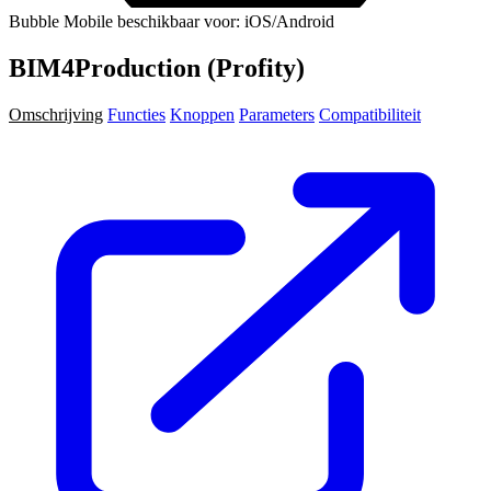
Bubble Mobile beschikbaar voor: iOS/Android
BIM4Production (Profity)
Omschrijving
Functies
Knoppen
Parameters
Compatibiliteit