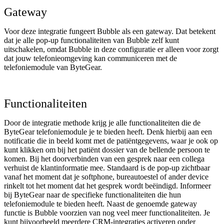
Gateway
Voor deze integratie fungeert Bubble als een gateway. Dat betekent
dat je alle pop-up functionaliteiten van Bubble zelf kunt
uitschakelen, omdat Bubble in deze configuratie er alleen voor zorgt
dat jouw telefonieomgeving kan communiceren met de
telefoniemodule van ByteGear.
Functionaliteiten
Door de integratie methode krijg je alle functionaliteiten die de
ByteGear telefoniemodule je te bieden heeft. Denk hierbij aan een
notificatie die in beeld komt met de patiëntgegevens, waar je ook op
kunt klikken om bij het patiënt dossier van de bellende persoon te
komen. Bij het doorverbinden van een gesprek naar een collega
verhuist de klantinformatie mee. Standaard is de pop-up zichtbaar
vanaf het moment dat je softphone, bureautoestel of ander device
rinkelt tot het moment dat het gesprek wordt beëindigd. Informeer
bij ByteGear naar de specifieke functionaliteiten die hun
telefoniemodule te bieden heeft. Naast de genoemde gateway
functie is Bubble voorzien van nog veel meer functionaliteiten. Je
kunt bijvoorbeeld meerdere CRM-integraties activeren onder