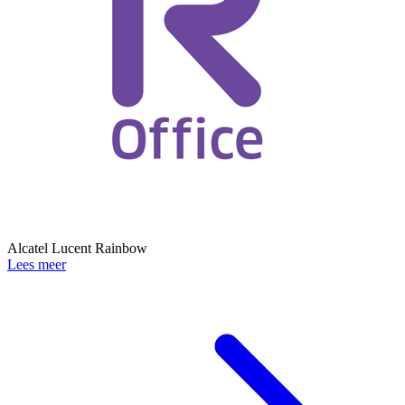
Alcatel Lucent Rainbow
Lees meer