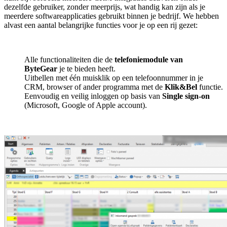
dezelfde gebruiker, zonder meerprijs, wat handig kan zijn als je
meerdere softwareapplicaties gebruikt binnen je bedrijf. We hebben
alvast een aantal belangrijke functies voor je op een rij gezet:
Alle functionaliteiten die de
telefoniemodule van
ByteGear
je te bieden heeft.
Uitbellen met één muisklik op een telefoonnummer in je
CRM, browser of ander programma met de
Klik&Bel
functie.
Eenvoudig en veilig inloggen op basis van
Single sign-on
(Microsoft, Google of Apple account).