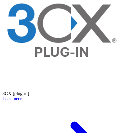
3CX [plug-in]
Lees meer