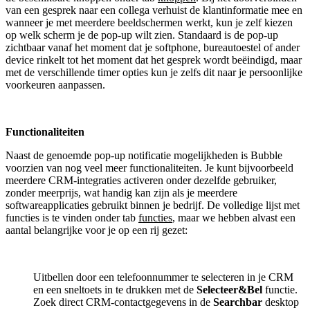
van een gesprek naar een collega verhuist de klantinformatie mee en
wanneer je met meerdere beeldschermen werkt, kun je zelf kiezen
op welk scherm je de pop-up wilt zien. Standaard is de pop-up
zichtbaar vanaf het moment dat je softphone, bureautoestel of ander
device rinkelt tot het moment dat het gesprek wordt beëindigd, maar
met de verschillende timer opties kun je zelfs dit naar je persoonlijke
voorkeuren aanpassen.
Functionaliteiten
Naast de genoemde pop-up notificatie mogelijkheden is Bubble
voorzien van nog veel meer functionaliteiten. Je kunt bijvoorbeeld
meerdere CRM-integraties activeren onder dezelfde gebruiker,
zonder meerprijs, wat handig kan zijn als je meerdere
softwareapplicaties gebruikt binnen je bedrijf. De volledige lijst met
functies is te vinden onder tab
functies
, maar we hebben alvast een
aantal belangrijke voor je op een rij gezet:
Uitbellen door een telefoonnummer te selecteren in je CRM
en een sneltoets in te drukken met de
Selecteer&Bel
functie.
Zoek direct CRM-contactgegevens in de
Searchbar
desktop