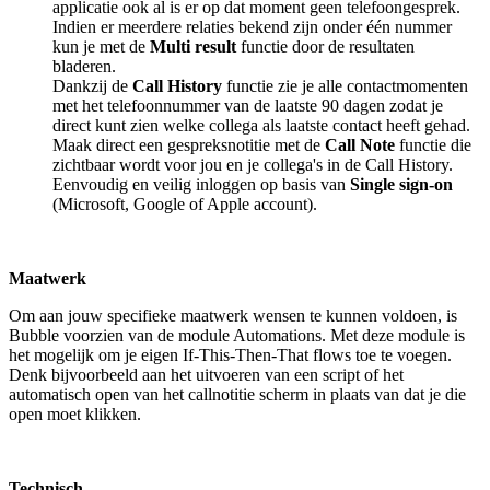
applicatie ook al is er op dat moment geen telefoongesprek.
Indien er meerdere relaties bekend zijn onder één nummer
kun je met de
Multi result
functie door de resultaten
bladeren.
Dankzij de
Call History
functie zie je alle contactmomenten
met het telefoonnummer van de laatste 90 dagen zodat je
direct kunt zien welke collega als laatste contact heeft gehad.
Maak direct een gespreksnotitie met de
Call Note
functie die
zichtbaar wordt voor jou en je collega's in de Call History.
Eenvoudig en veilig inloggen op basis van
Single sign-on
(Microsoft, Google of Apple account).
Maatwerk
Om aan jouw specifieke maatwerk wensen te kunnen voldoen, is
Bubble voorzien van de module Automations. Met deze module is
het mogelijk om je eigen If-This-Then-That flows toe te voegen.
Denk bijvoorbeeld aan het uitvoeren van een script of het
automatisch open van het callnotitie scherm in plaats van dat je die
open moet klikken.
Technisch