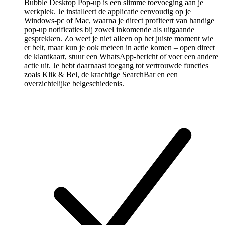
Bubble Desktop Pop-up is een slimme toevoeging aan je
werkplek. Je installeert de applicatie eenvoudig op je
Windows-pc of Mac, waarna je direct profiteert van handige
pop-up notificaties bij zowel inkomende als uitgaande
gesprekken. Zo weet je niet alleen op het juiste moment wie
er belt, maar kun je ook meteen in actie komen – open direct
de klantkaart, stuur een WhatsApp-bericht of voer een andere
actie uit. Je hebt daarnaast toegang tot vertrouwde functies
zoals Klik & Bel, de krachtige SearchBar en een
overzichtelijke belgeschiedenis.