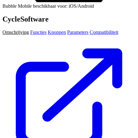
Bubble Mobile beschikbaar voor: iOS/Android
CycleSoftware
Omschrijving
Functies
Knoppen
Parameters
Compatibiliteit