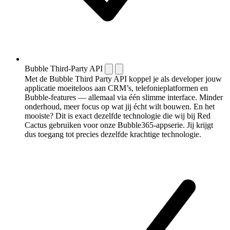
Bubble Third-Party API
Met de Bubble Third Party API koppel je als developer jouw
applicatie moeiteloos aan CRM’s, telefonieplatformen en
Bubble-features — allemaal via één slimme interface. Minder
onderhoud, meer focus op wat jij écht wilt bouwen. En het
mooiste? Dit is exact dezelfde technologie die wij bij Red
Cactus gebruiken voor onze Bubble365-appserie. Jij krijgt
dus toegang tot precies dezelfde krachtige technologie.