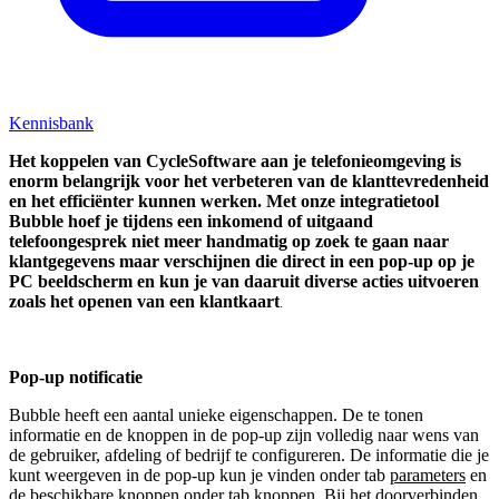
Kennisbank
Het koppelen van CycleSoftware aan je telefonieomgeving is
enorm belangrijk voor het verbeteren van de klanttevredenheid
en het efficiënter kunnen werken. Met onze integratietool
Bubble hoef je tijdens een inkomend of uitgaand
telefoongesprek niet meer handmatig op zoek te gaan naar
klantgegevens maar verschijnen die direct in een pop-up op je
PC beeldscherm en kun je van daaruit diverse acties uitvoeren
zoals het openen van een klantkaart
.
Pop-up notificatie
Bubble heeft een aantal unieke eigenschappen. De te tonen
informatie en de knoppen in de pop-up zijn volledig naar wens van
de gebruiker, afdeling of bedrijf te configureren. De informatie die je
kunt weergeven in de pop-up kun je vinden onder tab
parameters
en
de beschikbare knoppen onder tab
knoppen
. Bij het doorverbinden