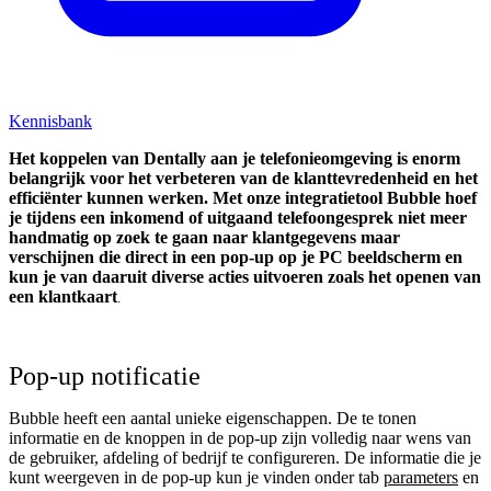
Kennisbank
Het koppelen van Dentally aan je telefonieomgeving is enorm
belangrijk voor het verbeteren van de klanttevredenheid en het
efficiënter kunnen werken. Met onze integratietool Bubble hoef
je tijdens een inkomend of uitgaand telefoongesprek niet meer
handmatig op zoek te gaan naar klantgegevens maar
verschijnen die direct in een pop-up op je PC beeldscherm en
kun je van daaruit diverse acties uitvoeren zoals het openen van
een klantkaart
.
Pop-up notificatie
Bubble heeft een aantal unieke eigenschappen. De te tonen
informatie en de knoppen in de pop-up zijn volledig naar wens van
de gebruiker, afdeling of bedrijf te configureren. De informatie die je
kunt weergeven in de pop-up kun je vinden onder tab
parameters
en