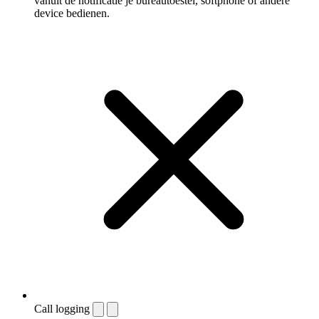
vanuit de notificatie je bureautoestel, softphone of andere
device bedienen.
Call logging