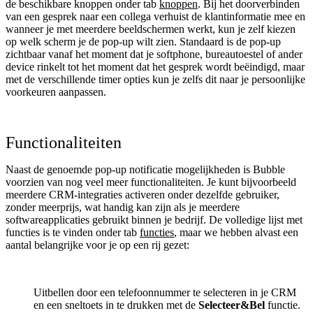
de beschikbare knoppen onder tab
knoppen
. Bij het doorverbinden
van een gesprek naar een collega verhuist de klantinformatie mee en
wanneer je met meerdere beeldschermen werkt, kun je zelf kiezen
op welk scherm je de pop-up wilt zien. Standaard is de pop-up
zichtbaar vanaf het moment dat je softphone, bureautoestel of ander
device rinkelt tot het moment dat het gesprek wordt beëindigd, maar
met de verschillende timer opties kun je zelfs dit naar je persoonlijke
voorkeuren aanpassen.
Functionaliteiten
Naast de genoemde pop-up notificatie mogelijkheden is Bubble
voorzien van nog veel meer functionaliteiten. Je kunt bijvoorbeeld
meerdere CRM-integraties activeren onder dezelfde gebruiker,
zonder meerprijs, wat handig kan zijn als je meerdere
softwareapplicaties gebruikt binnen je bedrijf. De volledige lijst met
functies is te vinden onder tab
functies
, maar we hebben alvast een
aantal belangrijke voor je op een rij gezet:
Uitbellen door een telefoonnummer te selecteren in je CRM
en een sneltoets in te drukken met de
Selecteer&Bel
functie.