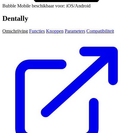
Bubble Mobile beschikbaar voor: iOS/Android
Dentally
Omschrijving
Functies
Knoppen
Parameters
Compatibiliteit