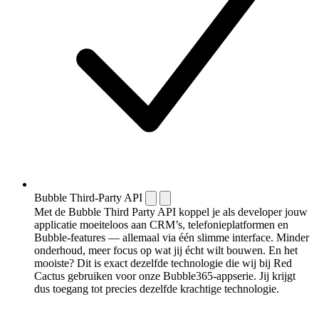
Bubble Third-Party API
Met de Bubble Third Party API koppel je als developer jouw
applicatie moeiteloos aan CRM’s, telefonieplatformen en
Bubble-features — allemaal via één slimme interface. Minder
onderhoud, meer focus op wat jij écht wilt bouwen. En het
mooiste? Dit is exact dezelfde technologie die wij bij Red
Cactus gebruiken voor onze Bubble365-appserie. Jij krijgt
dus toegang tot precies dezelfde krachtige technologie.