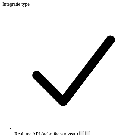
Integratie type
Realtime API (gebruikers niveau)