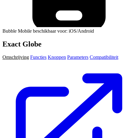
Bubble Mobile beschikbaar voor: iOS/Android
Exact Globe
Omschrijving
Functies
Knoppen
Parameters
Compatibiliteit