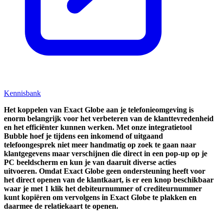
Kennisbank
Het koppelen van Exact Globe aan je telefonieomgeving is
enorm belangrijk voor het verbeteren van de klanttevredenheid
en het efficiënter kunnen werken. Met onze integratietool
Bubble hoef je tijdens een inkomend of uitgaand
telefoongesprek niet meer handmatig op zoek te gaan naar
klantgegevens maar verschijnen die direct in een pop-up op je
PC beeldscherm en kun je van daaruit diverse acties
uitvoeren.
O
mdat Exact Globe geen ondersteuning heeft voor
het direct openen van de klantkaart, is er een knop beschikbaar
waar je met 1 klik het debiteurnummer of crediteurnummer
kunt kopiëren om vervolgens in Exact Globe te plakken en
daarmee de relatiekaart te openen.