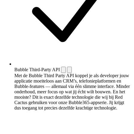
Bubble Third-Party API
Met de Bubble Third Party API koppel je als developer jouw
applicatie moeiteloos aan CRM’s, telefonieplatformen en
Bubble-features — allemaal via één slimme interface. Minder
onderhoud, meer focus op wat jij écht wilt bouwen. En het
mooiste? Dit is exact dezelfde technologie die wij bij Red
Cactus gebruiken voor onze Bubble365-appserie. Jij krijgt
dus toegang tot precies dezelfde krachtige technologie.