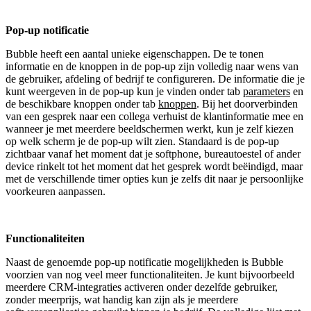
Pop-up notificatie
Bubble heeft een aantal unieke eigenschappen. De te tonen
informatie en de knoppen in de pop-up zijn volledig naar wens van
de gebruiker, afdeling of bedrijf te configureren. De informatie die je
kunt weergeven in de pop-up kun je vinden onder tab
parameters
en
de beschikbare knoppen onder tab
knoppen
. Bij het doorverbinden
van een gesprek naar een collega verhuist de klantinformatie mee en
wanneer je met meerdere beeldschermen werkt, kun je zelf kiezen
op welk scherm je de pop-up wilt zien. Standaard is de pop-up
zichtbaar vanaf het moment dat je softphone, bureautoestel of ander
device rinkelt tot het moment dat het gesprek wordt beëindigd, maar
met de verschillende timer opties kun je zelfs dit naar je persoonlijke
voorkeuren aanpassen.
Functionaliteiten
Naast de genoemde pop-up notificatie mogelijkheden is Bubble
voorzien van nog veel meer functionaliteiten. Je kunt bijvoorbeeld
meerdere CRM-integraties activeren onder dezelfde gebruiker,
zonder meerprijs, wat handig kan zijn als je meerdere