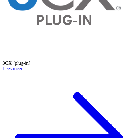
3CX [plug-in]
Lees meer