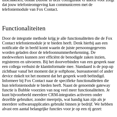
dat jouw telefonieomgeving kan communiceren met de
telefoniemodule van Fox Contact.
Functionaliteiten
Door de integratie methode krijg je alle functionaliteiten die de Fox
Contact telefoniemodule je te bieden heeft. Denk hierbij aan een
notificatie die in beeld komt waarin de juiste persoonsgegevens
worden geladen door de telefoonnummerherkenning. De
medewerkers kunnen zeer efficiënt de benodigde zaken inzien,
registreren en uitvoeren. Bij het doorverbinden van een gesprek naar
een collega verhuist de klantinformatie mee. Standaard is de pop-up
zichtbaar vanaf het moment dat je softphone, bureautoestel of ander
device rinkelt tot het moment dat het gesprek wordt beëindigd.
Informeer bij Fox Contact naar de specifieke functionaliteiten die
hun telefoniemodule te bieden heeft. Naast de genoemde gateway
functie is Bubble voorzien van nog veel meer functionaliteiten. Je
kunt bijvoorbeeld meerdere CRM-integraties activeren onder
dezelfde gebruiker, zonder meerprijs, wat handig kan zijn als je
meerdere softwareapplicaties gebruikt binnen je bedrijf. We hebben
alvast een aantal belangrijke functies voor je op een rij gezet: