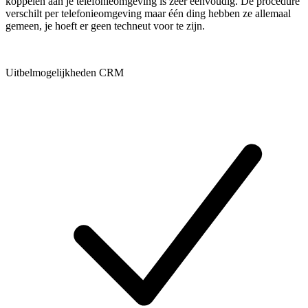
koppelen aan je telefonieomgeving is zeer eenvoudig. De procedure
verschilt per telefonieomgeving maar één ding hebben ze allemaal
gemeen, je hoeft er geen techneut voor te zijn.
Uitbelmogelijkheden CRM