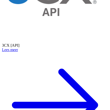
3CX [API]
Lees meer