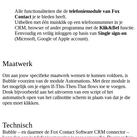
Alle functionaliteiten die de
telefoniemodule van Fox
Contact
je te bieden heeft.
Uitbellen met één muisklik op een telefoonnummer in je
CRM, browser of ander programma met de
Klik&Bel
functie.
Eenvoudig en veilig inloggen op basis van
Single sign-on
(Microsoft, Google of Apple account).
Maatwerk
Om aan jouw specifieke maatwerk wensen te kunnen voldoen, is
Bubble voorzien van de module Automations. Met deze module is
het mogelijk om je eigen If-This-Then-That flows toe te voegen.
Denk bijvoorbeeld aan het uitvoeren van een script of het
automatisch open van het callnotitie scherm in plaats van dat je die
open moet klikken.
Technisch
Bubble – en daarmee de Fox Contact Software CRM connector –