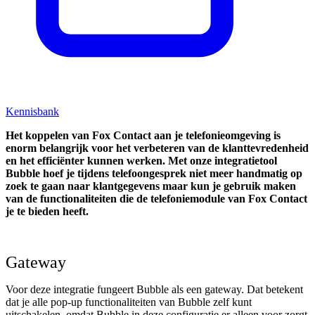
Kennisbank
Het koppelen van Fox Contact aan je telefonieomgeving is
enorm belangrijk voor het verbeteren van de klanttevredenheid
en het efficiënter kunnen werken. Met onze integratietool
Bubble hoef je tijdens telefoongesprek niet meer handmatig op
zoek te gaan naar klantgegevens maar kun je gebruik maken
van de functionaliteiten die de telefoniemodule van Fox Contact
je te bieden heeft.
Gateway
Voor deze integratie fungeert Bubble als een gateway. Dat betekent
dat je alle pop-up functionaliteiten van Bubble zelf kunt
uitschakelen, omdat Bubble in deze configuratie er alleen voor zorgt