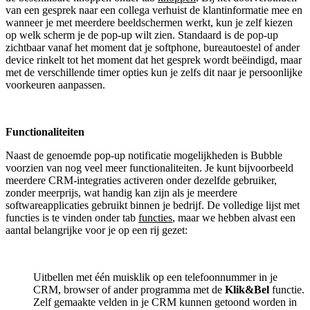
van een gesprek naar een collega verhuist de klantinformatie mee en
wanneer je met meerdere beeldschermen werkt, kun je zelf kiezen
op welk scherm je de pop-up wilt zien. Standaard is de pop-up
zichtbaar vanaf het moment dat je softphone, bureautoestel of ander
device rinkelt tot het moment dat het gesprek wordt beëindigd, maar
met de verschillende timer opties kun je zelfs dit naar je persoonlijke
voorkeuren aanpassen.
Functionaliteiten
Naast de genoemde pop-up notificatie mogelijkheden is Bubble
voorzien van nog veel meer functionaliteiten. Je kunt bijvoorbeeld
meerdere CRM-integraties activeren onder dezelfde gebruiker,
zonder meerprijs, wat handig kan zijn als je meerdere
softwareapplicaties gebruikt binnen je bedrijf. De volledige lijst met
functies is te vinden onder tab
functies
, maar we hebben alvast een
aantal belangrijke voor je op een rij gezet:
Uitbellen met één muisklik op een telefoonnummer in je
CRM, browser of ander programma met de
Klik&Bel
functie.
Zelf gemaakte velden in je CRM kunnen getoond worden in