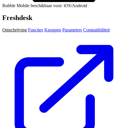
Bubble Mobile beschikbaar voor: iOS/Android
Freshdesk
Omschrijving
Functies
Knoppen
Parameters
Compatibiliteit