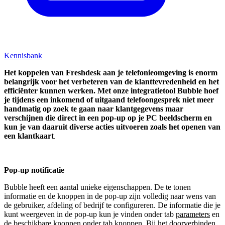
Kennisbank
Het koppelen van Freshdesk aan je telefonieomgeving is enorm
belangrijk voor het verbeteren van de klanttevredenheid en het
efficiënter kunnen werken. Met onze integratietool Bubble hoef
je tijdens een inkomend of uitgaand telefoongesprek niet meer
handmatig op zoek te gaan naar klantgegevens maar
verschijnen die direct in een pop-up op je PC beeldscherm en
kun je van daaruit diverse acties uitvoeren zoals het openen van
een klantkaart
.
Pop-up notificatie
Bubble heeft een aantal unieke eigenschappen. De te tonen
informatie en de knoppen in de pop-up zijn volledig naar wens van
de gebruiker, afdeling of bedrijf te configureren. De informatie die je
kunt weergeven in de pop-up kun je vinden onder tab
parameters
en
de beschikbare knoppen onder tab
knoppen
. Bij het doorverbinden