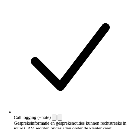
Call logging (+note)
Gespreksinformatie en gespreksnotities kunnen rechtstreeks in
jouw CRM worden opgeslagen onder de klantenkaart.