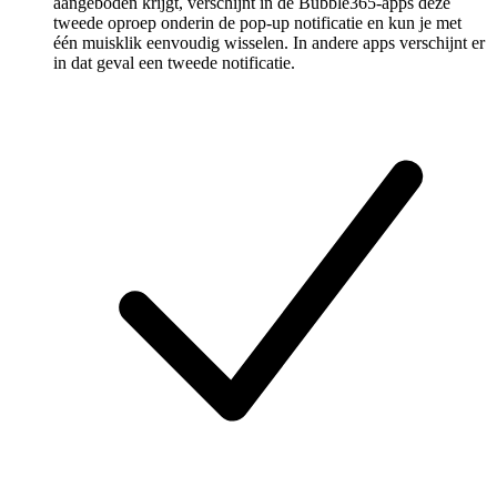
aangeboden krijgt, verschijnt in de Bubble365-apps deze
tweede oproep onderin de pop-up notificatie en kun je met
één muisklik eenvoudig wisselen. In andere apps verschijnt er
in dat geval een tweede notificatie.