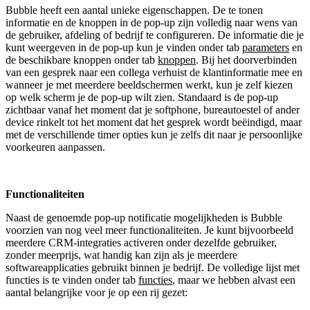
Bubble heeft een aantal unieke eigenschappen. De te tonen
informatie en de knoppen in de pop-up zijn volledig naar wens van
de gebruiker, afdeling of bedrijf te configureren. De informatie die je
kunt weergeven in de pop-up kun je vinden onder tab
parameters
en
de beschikbare knoppen onder tab
knoppen
. Bij het doorverbinden
van een gesprek naar een collega verhuist de klantinformatie mee en
wanneer je met meerdere beeldschermen werkt, kun je zelf kiezen
op welk scherm je de pop-up wilt zien. Standaard is de pop-up
zichtbaar vanaf het moment dat je softphone, bureautoestel of ander
device rinkelt tot het moment dat het gesprek wordt beëindigd, maar
met de verschillende timer opties kun je zelfs dit naar je persoonlijke
voorkeuren aanpassen.
Functionaliteiten
Naast de genoemde pop-up notificatie mogelijkheden is Bubble
voorzien van nog veel meer functionaliteiten. Je kunt bijvoorbeeld
meerdere CRM-integraties activeren onder dezelfde gebruiker,
zonder meerprijs, wat handig kan zijn als je meerdere
softwareapplicaties gebruikt binnen je bedrijf. De volledige lijst met
functies is te vinden onder tab
functies
, maar we hebben alvast een
aantal belangrijke voor je op een rij gezet: