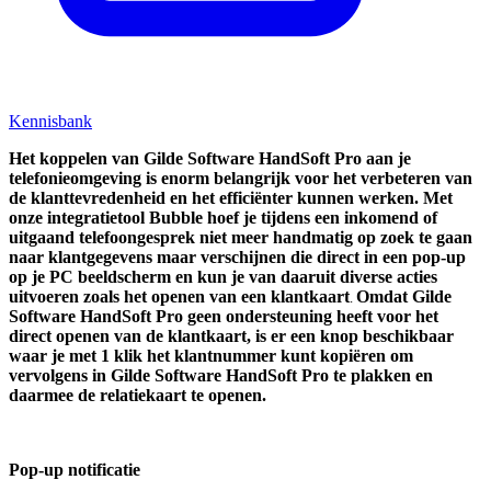
Kennisbank
Het koppelen van
Gilde Software HandSoft Pro
aan je
telefonieomgeving is enorm belangrijk voor het verbeteren van
de klanttevredenheid en het efficiënter kunnen werken. Met
onze integratietool Bubble hoef je tijdens een inkomend of
uitgaand telefoongesprek niet meer handmatig op zoek te gaan
naar klantgegevens maar verschijnen die direct in een pop-up
op je PC beeldscherm en kun je van daaruit diverse acties
uitvoeren zoals het openen van een klantkaart
O
mdat Gilde
.
Software HandSoft Pro geen ondersteuning heeft voor het
direct openen van de klantkaart, is er een knop beschikbaar
waar je met 1 klik het klantnummer kunt kopiëren om
vervolgens in Gilde Software HandSoft Pro te plakken en
daarmee de relatiekaart te openen.
Pop-up notificatie