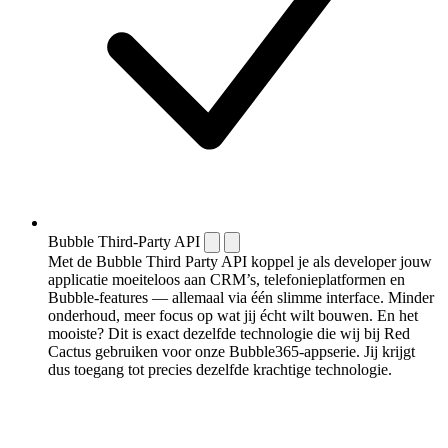
Bubble Third-Party API
Met de Bubble Third Party API koppel je als developer jouw
applicatie moeiteloos aan CRM’s, telefonieplatformen en
Bubble-features — allemaal via één slimme interface. Minder
onderhoud, meer focus op wat jij écht wilt bouwen. En het
mooiste? Dit is exact dezelfde technologie die wij bij Red
Cactus gebruiken voor onze Bubble365-appserie. Jij krijgt
dus toegang tot precies dezelfde krachtige technologie.