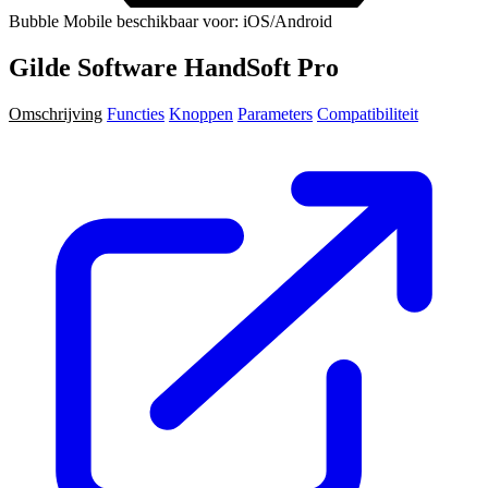
Bubble Mobile beschikbaar voor: iOS/Android
Gilde Software HandSoft Pro
Omschrijving
Functies
Knoppen
Parameters
Compatibiliteit