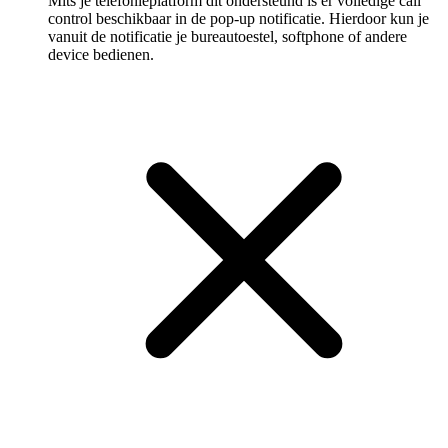
Mits je telefonieplatform dit ondersteund is er volledige call
control beschikbaar in de pop-up notificatie. Hierdoor kun je
vanuit de notificatie je bureautoestel, softphone of andere
device bedienen.