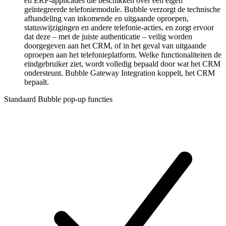
en ERP-applicaties die beschikken over een eigen
geïntegreerde telefoniemodule. Bubble verzorgt de technische
afhandeling van inkomende en uitgaande oproepen,
statuswijzigingen en andere telefonie-acties, en zorgt ervoor
dat deze – met de juiste authenticatie – veilig worden
doorgegeven aan het CRM, of in het geval van uitgaande
oproepen aan het telefonieplatform. Welke functionaliteiten de
eindgebruiker ziet, wordt volledig bepaald door wat het CRM
ondersteunt. Bubble Gateway Integration koppelt, het CRM
bepaalt.
Standaard Bubble pop-up functies