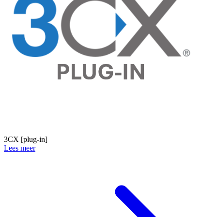
3CX [plug-in]
Lees meer