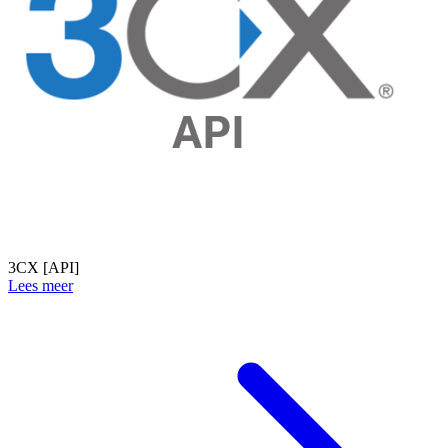
3CX [API]
Lees meer