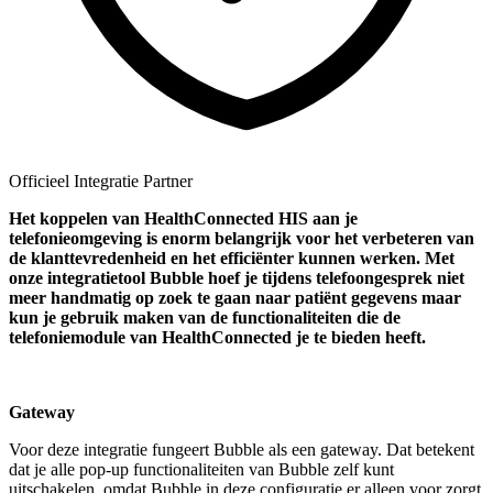
Officieel Integratie Partner
Het koppelen van HealthConnected HIS aan je
telefonieomgeving is enorm belangrijk voor het verbeteren van
de klanttevredenheid en het efficiënter kunnen werken. Met
onze integratietool Bubble hoef je tijdens telefoongesprek niet
meer handmatig op zoek te gaan naar
patiënt
gegevens maar
kun je gebruik maken van de functionaliteiten die de
telefoniemodule van HealthConnected je te bieden heeft.
Gateway
Voor deze integratie fungeert Bubble als een gateway. Dat betekent
dat je alle pop-up functionaliteiten van Bubble zelf kunt
uitschakelen, omdat Bubble in deze configuratie er alleen voor zorgt