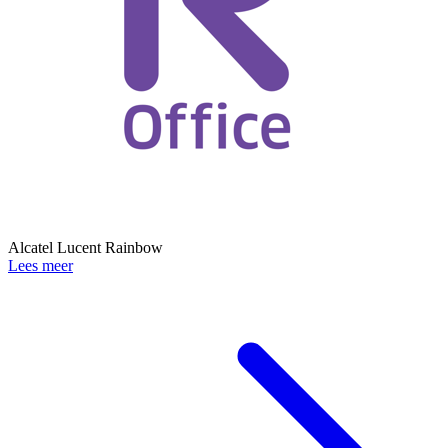
Alcatel Lucent Rainbow
Lees meer