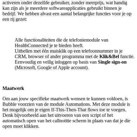
activeren onder dezelfde gebruiker, zonder meerprijs, wat handig
kan zijn als je meerdere softwareapplicaties gebruikt binnen je
bedrijf. We hebben alvast een aantal belangrijke functies voor je op
een rij gezet:
Alle functionaliteiten die de telefoniemodule van
HealthConnected je te bieden heeft.
Uitbellen met één muisklik op een telefoonnummer in je
CRM, browser of ander programma met de
Klik&Bel
functie.
Eenvoudig en veilig inloggen op basis van
Single sign-on
(Microsoft, Google of Apple account).
Maatwerk
Om aan jouw specifieke maatwerk wensen te kunnen voldoen, is
Bubble voorzien van de module Automations. Met deze module is
het mogelijk om je eigen If-This-Then-That flows toe te voegen.
Denk bijvoorbeeld aan het uitvoeren van een script of het
automatisch open van het callnotitie scherm in plaats van dat je die
open moet klikken.