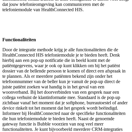
dat jouw telefonieomgeving kan communiceren met de
telefoniemodule van HealthConnected HIS.
Functionaliteiten
Door de integratie methode krijg je alle functionaliteiten die de
HealthConnected HIS telefoniemodule je te bieden heeft. Denk
hierbij aan een pop-up notificatie die in beeld komt met de
patiëntgegevens, waar je ook op kunt klikken om bij het patiënt
dossier van de bellende persoon te komen of direct een afspraak in
te plannen. Als er meerdere patiënten bekend zijn onder het
telefoonnummer van de beller kun je vanuit de pop-up direct de
juiste patiënt zoeken wat handig is in het geval van een
woonverband. Bij het doorverbinden van een gesprek naar een
collega verhuist de klantinformatie mee. Standaard is de pop-up
zichtbaar vanaf het moment dat je softphone, bureautoestel of ander
device rinkelt tot het moment dat het gesprek wordt beëindigd.
Informeer bij HealthConnected naar de specifieke functionaliteiten
die hun telefoniemodule te bieden heeft. Naast de genoemde
gateway functie is Bubble voorzien van nog veel meer
functionaliteiten. Je kunt bijvoorbeeld meerdere CRM-integraties