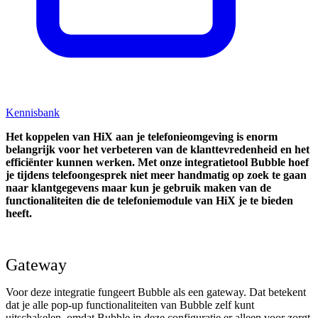
Kennisbank
Het koppelen van HiX aan je telefonieomgeving is enorm
belangrijk voor het verbeteren van de klanttevredenheid en het
efficiënter kunnen werken. Met onze integratietool Bubble hoef
je tijdens telefoongesprek niet meer handmatig op zoek te gaan
naar klantgegevens maar kun je gebruik maken van de
functionaliteiten die de telefoniemodule van HiX je te bieden
heeft.
Gateway
Voor deze integratie fungeert Bubble als een gateway. Dat betekent
dat je alle pop-up functionaliteiten van Bubble zelf kunt
uitschakelen, omdat Bubble in deze configuratie er alleen voor zorgt