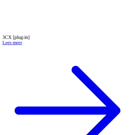
3CX [plug-in]
Lees meer