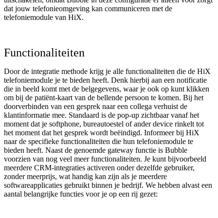
dat jouw telefonieomgeving kan communiceren met de
telefoniemodule van HiX.
Functionaliteiten
Door de integratie methode krijg je alle functionaliteiten die de HiX
telefoniemodule je te bieden heeft. Denk hierbij aan een notificatie
die in beeld komt met de belgegevens, waar je ook op kunt klikken
om bij de patiënt-kaart van de bellende persoon te komen. Bij het
doorverbinden van een gesprek naar een collega verhuist de
klantinformatie mee. Standaard is de pop-up zichtbaar vanaf het
moment dat je softphone, bureautoestel of ander device rinkelt tot
het moment dat het gesprek wordt beëindigd. Informeer bij HiX
naar de specifieke functionaliteiten die hun telefoniemodule te
bieden heeft. Naast de genoemde gateway functie is Bubble
voorzien van nog veel meer functionaliteiten. Je kunt bijvoorbeeld
meerdere CRM-integraties activeren onder dezelfde gebruiker,
zonder meerprijs, wat handig kan zijn als je meerdere
softwareapplicaties gebruikt binnen je bedrijf. We hebben alvast een
aantal belangrijke functies voor je op een rij gezet: