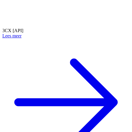
3CX [API]
Lees meer