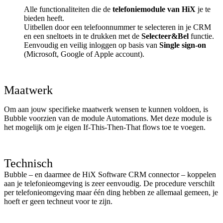
Alle functionaliteiten die de
telefoniemodule van HiX
je te
bieden heeft.
Uitbellen door een telefoonnummer te selecteren in je CRM
en een sneltoets in te drukken met de
Selecteer&Bel
functie.
Eenvoudig en veilig inloggen op basis van
Single sign-on
(Microsoft, Google of Apple account).
Maatwerk
Om aan jouw specifieke maatwerk wensen te kunnen voldoen, is
Bubble voorzien van de module Automations. Met deze module is
het mogelijk om je eigen If-This-Then-That flows toe te voegen.
Technisch
Bubble – en daarmee de HiX Software CRM connector – koppelen
aan je telefonieomgeving is zeer eenvoudig. De procedure verschilt
per telefonieomgeving maar één ding hebben ze allemaal gemeen, je
hoeft er geen techneut voor te zijn.