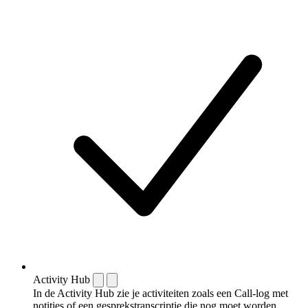
Activity Hub
In de Activity Hub zie je activiteiten zoals een Call-log met
notities of een gespreks­transcriptie die nog moet worden