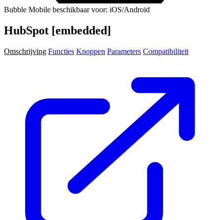
Bubble Mobile beschikbaar voor: iOS/Android
HubSpot [embedded]
Omschrijving
Functies
Knoppen
Parameters
Compatibiliteit