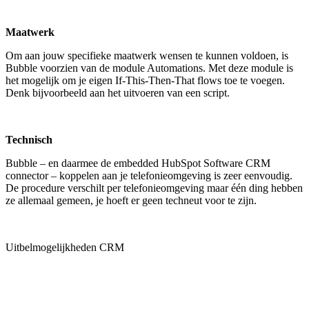
Maatwerk
Om aan jouw specifieke maatwerk wensen te kunnen voldoen, is
Bubble voorzien van de module Automations. Met deze module is
het mogelijk om je eigen If-This-Then-That flows toe te voegen.
Denk bijvoorbeeld aan het uitvoeren van een script.
Technisch
Bubble – en daarmee de embedded HubSpot Software CRM
connector – koppelen aan je telefonieomgeving is zeer eenvoudig.
De procedure verschilt per telefonieomgeving maar één ding hebben
ze allemaal gemeen, je hoeft er geen techneut voor te zijn.
Uitbelmogelijkheden CRM