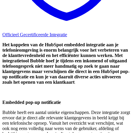
Officieel Gecertificeerde Integratie
Het koppelen van de HubSpot embedded integratie aan je
telefonieomgeving is enorm belangrijk voor het verbeteren van
de klanttevredenheid en het efficiënter kunnen werken. Met
integratietool Bubble hoef je tijdens een inkomend of uitgaand
telefoongesprek niet meer handmatig op zoek te gaan naar
klantgegevens maar verschijnen die direct in een HubSpot pop-
up notificatie en kun je van daaruit diverse acties uitvoeren
zoals het openen van een klantkaart
.
Embedded pop-up notificatie
Bubble heeft een aantal unieke eigenschappen. Deze integratie zorgt
ervoor dat je direct alle relevante klantgegevens in beeld krijgt bij
een telefonische oproep. Vanuit het overzicht wat verschijnt, wat
ook nog eens volledig naar wens van de gebruiker, afdeling of