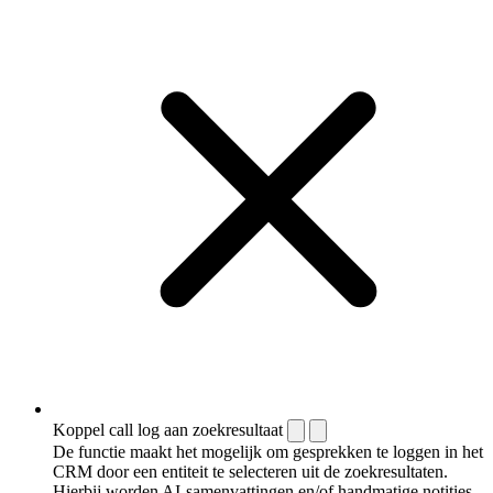
Koppel call log aan zoekresultaat
De functie maakt het mogelijk om gesprekken te loggen in het
CRM door een entiteit te selecteren uit de zoekresultaten.
Hierbij worden AI-samenvattingen en/of handmatige notities