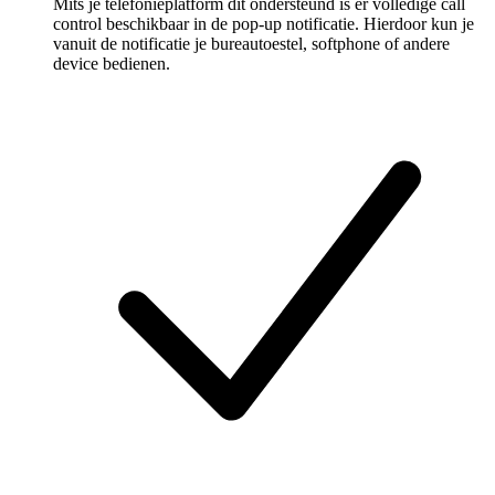
Mits je telefonieplatform dit ondersteund is er volledige call
control beschikbaar in de pop-up notificatie. Hierdoor kun je
vanuit de notificatie je bureautoestel, softphone of andere
device bedienen.