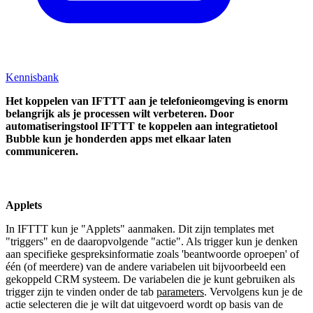
Kennisbank
Het koppelen van IFTTT aan je telefonieomgeving is enorm
belangrijk als je processen wilt verbeteren. Door
automatiseringstool IFTTT te koppelen aan integratietool
Bubble kun je honderden apps met elkaar laten
communiceren.
Applets
In IFTTT kun je "Applets" aanmaken. Dit zijn templates met
"triggers" en de daaropvolgende "actie". Als trigger kun je denken
aan specifieke gespreksinformatie zoals 'beantwoorde oproepen' of
één (of meerdere) van de andere variabelen uit bijvoorbeeld een
gekoppeld CRM systeem. De variabelen die je kunt gebruiken als
trigger zijn te vinden onder de tab
parameters
. Vervolgens kun je de
actie selecteren die je wilt dat uitgevoerd wordt op basis van de