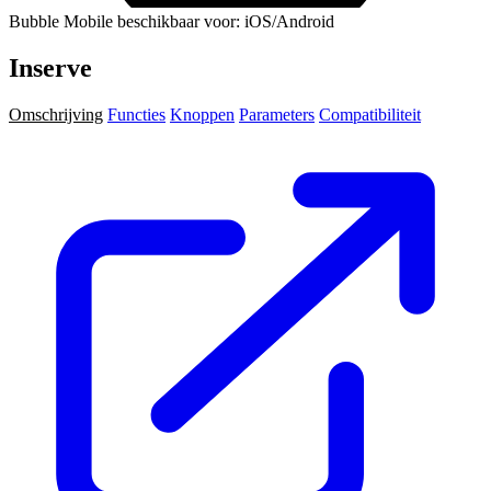
Bubble Mobile beschikbaar voor: iOS/Android
Inserve
Omschrijving
Functies
Knoppen
Parameters
Compatibiliteit