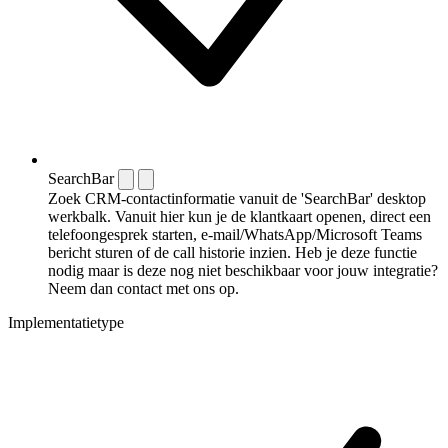
SearchBar
Zoek CRM-contactinformatie vanuit de 'SearchBar' desktop
werkbalk. Vanuit hier kun je de klantkaart openen, direct een
telefoongesprek starten, e-mail/WhatsApp/Microsoft Teams
bericht sturen of de call historie inzien. Heb je deze functie
nodig maar is deze nog niet beschikbaar voor jouw integratie?
Neem dan contact met ons op.
Implementatietype