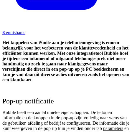
Kennisbank
Het koppelen van iSmile aan je telefonieomgeving is enorm
belangrijk voor het verbeteren van de klanttevredenheid en het
efficiënter kunnen werken. Met onze integratietool Bubble hoef
je tijdens een inkomend of uitgaand telefoongesprek niet meer
handmatig op zoek te gaan naar klantgegevens maar
verschijnen die direct in een pop-up op je PC beeldscherm en
kun je van daaruit diverse acties uitvoeren zoals het openen van
een klantkaart
.
Pop-up notificatie
Bubble heeft een aantal unieke eigenschappen. De te tonen
informatie en de knoppen in de pop-up zijn volledig naar wens van
de gebruiker, afdeling of bedrijf te configureren. De informatie die je
kunt weergeven in de pop-up kun je vinden onder tab
parameters
en