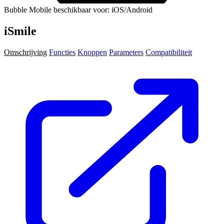
Bubble Mobile beschikbaar voor: iOS/Android
iSmile
Omschrijving
Functies
Knoppen
Parameters
Compatibiliteit