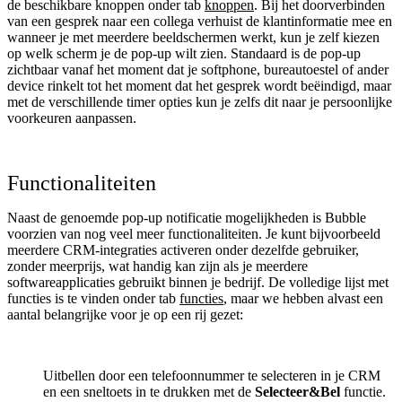
de beschikbare knoppen onder tab
knoppen
. Bij het doorverbinden
van een gesprek naar een collega verhuist de klantinformatie mee en
wanneer je met meerdere beeldschermen werkt, kun je zelf kiezen
op welk scherm je de pop-up wilt zien. Standaard is de pop-up
zichtbaar vanaf het moment dat je softphone, bureautoestel of ander
device rinkelt tot het moment dat het gesprek wordt beëindigd, maar
met de verschillende timer opties kun je zelfs dit naar je persoonlijke
voorkeuren aanpassen.
Functionaliteiten
Naast de genoemde pop-up notificatie mogelijkheden is Bubble
voorzien van nog veel meer functionaliteiten. Je kunt bijvoorbeeld
meerdere CRM-integraties activeren onder dezelfde gebruiker,
zonder meerprijs, wat handig kan zijn als je meerdere
softwareapplicaties gebruikt binnen je bedrijf. De volledige lijst met
functies is te vinden onder tab
functies
, maar we hebben alvast een
aantal belangrijke voor je op een rij gezet:
Uitbellen door een telefoonnummer te selecteren in je CRM
en een sneltoets in te drukken met de
Selecteer&Bel
functie.