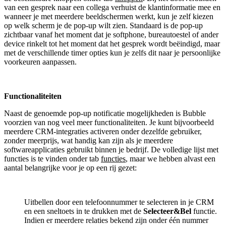
van een gesprek naar een collega verhuist de klantinformatie mee en
wanneer je met meerdere beeldschermen werkt, kun je zelf kiezen
op welk scherm je de pop-up wilt zien. Standaard is de pop-up
zichtbaar vanaf het moment dat je softphone, bureautoestel of ander
device rinkelt tot het moment dat het gesprek wordt beëindigd, maar
met de verschillende timer opties kun je zelfs dit naar je persoonlijke
voorkeuren aanpassen.
Functionaliteiten
Naast de genoemde pop-up notificatie mogelijkheden is Bubble
voorzien van nog veel meer functionaliteiten. Je kunt bijvoorbeeld
meerdere CRM-integraties activeren onder dezelfde gebruiker,
zonder meerprijs, wat handig kan zijn als je meerdere
softwareapplicaties gebruikt binnen je bedrijf. De volledige lijst met
functies is te vinden onder tab
functies
, maar we hebben alvast een
aantal belangrijke voor je op een rij gezet:
Uitbellen door een telefoonnummer te selecteren in je CRM
en een sneltoets in te drukken met de
Selecteer&Bel
functie.
Indien er meerdere relaties bekend zijn onder één nummer