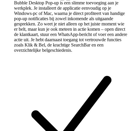
Bubble Desktop Pop-up is een slimme toevoeging aan je
werkplek. Je installeert de applicatie eenvoudig op je
Windows-pc of Mac, waarna je direct profiteert van handige
pop-up notificaties bij zowel inkomende als uitgaande
gesprekken. Zo weet je niet alleen op het juiste moment wie
er belt, maar kun je ook meteen in actie komen – open direct
de klantkaart, stuur een WhatsApp-bericht of voer een andere
actie uit. Je hebt daarnaast toegang tot vertrouwde functies
zoals Klik & Bel, de krachtige SearchBar en een
overzichtelijke belgeschiedenis.