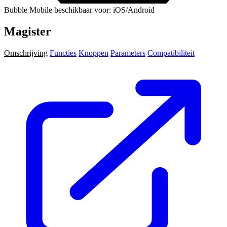
Bubble Mobile beschikbaar voor: iOS/Android
Magister
Omschrijving
Functies
Knoppen
Parameters
Compatibiliteit