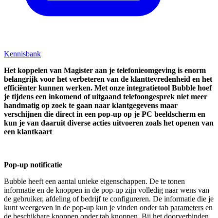
Kennisbank
Het koppelen van Magister aan je telefonieomgeving is enorm
belangrijk voor het verbeteren van de klanttevredenheid en het
efficiënter kunnen werken. Met onze integratietool Bubble hoef
je tijdens een inkomend of uitgaand telefoongesprek niet meer
handmatig op zoek te gaan naar klantgegevens maar
verschijnen die direct in een pop-up op je PC beeldscherm en
kun je van daaruit diverse acties uitvoeren zoals het openen van
een klantkaart
.
Pop-up notificatie
Bubble heeft een aantal unieke eigenschappen. De te tonen
informatie en de knoppen in de pop-up zijn volledig naar wens van
de gebruiker, afdeling of bedrijf te configureren. De informatie die je
kunt weergeven in de pop-up kun je vinden onder tab
parameters
en
de beschikbare knoppen onder tab
knoppen
. Bij het doorverbinden