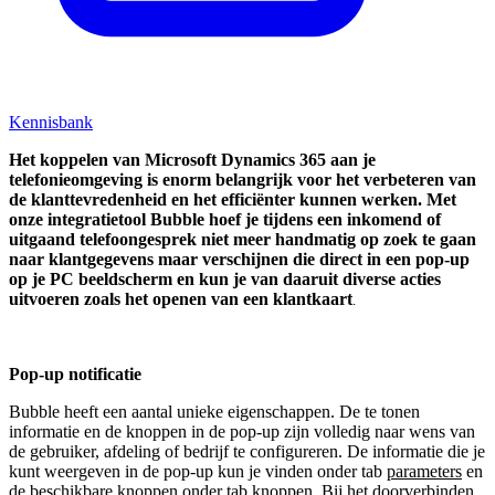
Kennisbank
Het koppelen van
Microsoft Dynamics 365
aan je
telefonieomgeving is enorm belangrijk voor het verbeteren van
de klanttevredenheid en het efficiënter kunnen werken. Met
onze integratietool Bubble hoef je tijdens een inkomend of
uitgaand telefoongesprek niet meer handmatig op zoek te gaan
naar klantgegevens maar verschijnen die direct in een pop-up
op je PC beeldscherm en kun je van daaruit diverse acties
uitvoeren zoals het openen van een klantkaart
.
Pop-up notificatie
Bubble heeft een aantal unieke eigenschappen. De te tonen
informatie en de knoppen in de pop-up zijn volledig naar wens van
de gebruiker, afdeling of bedrijf te configureren. De informatie die je
kunt weergeven in de pop-up kun je vinden onder tab
parameters
en
de beschikbare knoppen onder tab
knoppen
. Bij het doorverbinden