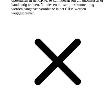
opgeslagen in het CRM. Je kunt kiezen om dit automatisch of
handmatig te doen. Notities en transcripties kunnen nog
worden aangepast voordat ze in het CRM worden
weggeschreven.