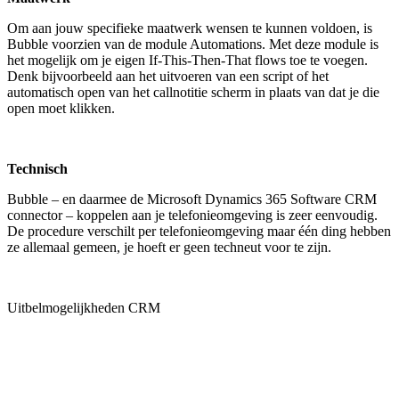
Om aan jouw specifieke maatwerk wensen te kunnen voldoen, is
Bubble voorzien van de module Automations. Met deze module is
het mogelijk om je eigen If-This-Then-That flows toe te voegen.
Denk bijvoorbeeld aan het uitvoeren van een script of het
automatisch open van het callnotitie scherm in plaats van dat je die
open moet klikken.
Technisch
Bubble – en daarmee de Microsoft Dynamics 365 Software CRM
connector – koppelen aan je telefonieomgeving is zeer eenvoudig.
De procedure verschilt per telefonieomgeving maar één ding hebben
ze allemaal gemeen, je hoeft er geen techneut voor te zijn.
Uitbelmogelijkheden CRM