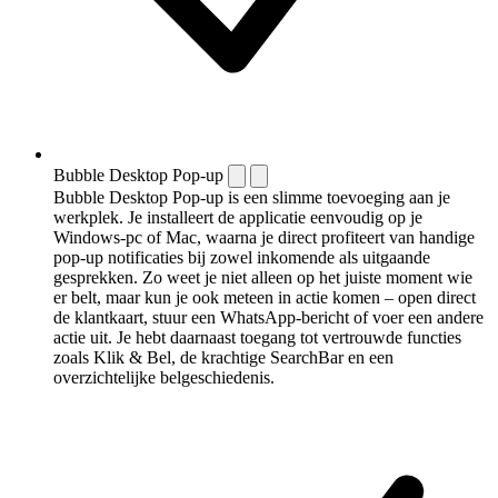
Bubble Desktop Pop-up
Bubble Desktop Pop-up is een slimme toevoeging aan je
werkplek. Je installeert de applicatie eenvoudig op je
Windows-pc of Mac, waarna je direct profiteert van handige
pop-up notificaties bij zowel inkomende als uitgaande
gesprekken. Zo weet je niet alleen op het juiste moment wie
er belt, maar kun je ook meteen in actie komen – open direct
de klantkaart, stuur een WhatsApp-bericht of voer een andere
actie uit. Je hebt daarnaast toegang tot vertrouwde functies
zoals Klik & Bel, de krachtige SearchBar en een
overzichtelijke belgeschiedenis.