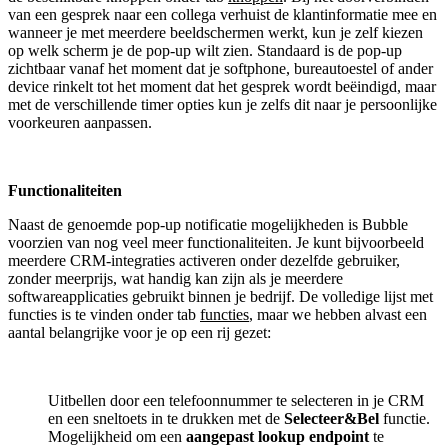
van een gesprek naar een collega verhuist de klantinformatie mee en
wanneer je met meerdere beeldschermen werkt, kun je zelf kiezen
op welk scherm je de pop-up wilt zien. Standaard is de pop-up
zichtbaar vanaf het moment dat je softphone, bureautoestel of ander
device rinkelt tot het moment dat het gesprek wordt beëindigd, maar
met de verschillende timer opties kun je zelfs dit naar je persoonlijke
voorkeuren aanpassen.
Functionaliteiten
Naast de genoemde pop-up notificatie mogelijkheden is Bubble
voorzien van nog veel meer functionaliteiten. Je kunt bijvoorbeeld
meerdere CRM-integraties activeren onder dezelfde gebruiker,
zonder meerprijs, wat handig kan zijn als je meerdere
softwareapplicaties gebruikt binnen je bedrijf. De volledige lijst met
functies is te vinden onder tab
functies
, maar we hebben alvast een
aantal belangrijke voor je op een rij gezet:
Uitbellen door een telefoonnummer te selecteren in je CRM
en een sneltoets in te drukken met de
Selecteer&Bel
functie.
Mogelijkheid om een
aangepast lookup endpoint
te