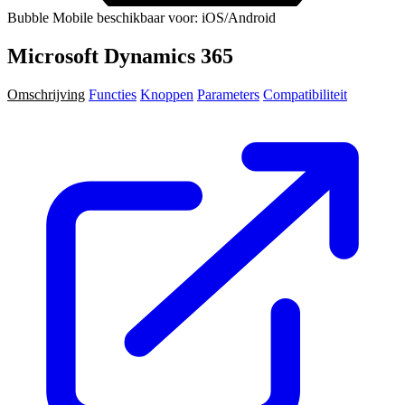
Bubble Mobile beschikbaar voor: iOS/Android
Microsoft Dynamics 365
Omschrijving
Functies
Knoppen
Parameters
Compatibiliteit