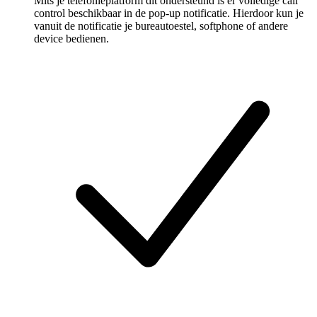
Mits je telefonieplatform dit ondersteund is er volledige call
control beschikbaar in de pop-up notificatie. Hierdoor kun je
vanuit de notificatie je bureautoestel, softphone of andere
device bedienen.