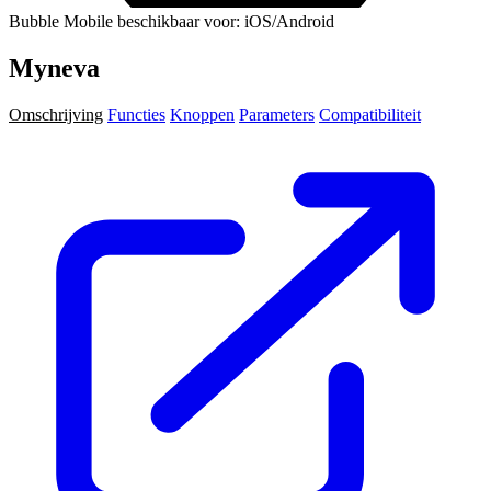
Bubble Mobile beschikbaar voor: iOS/Android
Myneva
Omschrijving
Functies
Knoppen
Parameters
Compatibiliteit