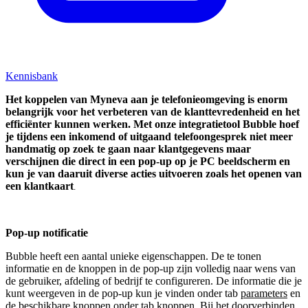
Kennisbank
Het koppelen van Myneva aan je telefonieomgeving is enorm
belangrijk voor het verbeteren van de klanttevredenheid en het
efficiënter kunnen werken. Met onze integratietool Bubble hoef
je tijdens een inkomend of uitgaand telefoongesprek niet meer
handmatig op zoek te gaan naar klantgegevens maar
verschijnen die direct in een pop-up op je PC beeldscherm en
kun je van daaruit diverse acties uitvoeren zoals het openen van
een klantkaart
.
Pop-up notificatie
Bubble heeft een aantal unieke eigenschappen. De te tonen
informatie en de knoppen in de pop-up zijn volledig naar wens van
de gebruiker, afdeling of bedrijf te configureren. De informatie die je
kunt weergeven in de pop-up kun je vinden onder tab
parameters
en
de beschikbare knoppen onder tab
knoppen
. Bij het doorverbinden