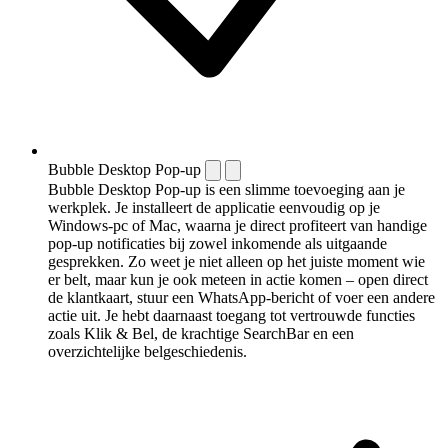
Bubble Desktop Pop-up
Bubble Desktop Pop-up is een slimme toevoeging aan je
werkplek. Je installeert de applicatie eenvoudig op je
Windows-pc of Mac, waarna je direct profiteert van handige
pop-up notificaties bij zowel inkomende als uitgaande
gesprekken. Zo weet je niet alleen op het juiste moment wie
er belt, maar kun je ook meteen in actie komen – open direct
de klantkaart, stuur een WhatsApp-bericht of voer een andere
actie uit. Je hebt daarnaast toegang tot vertrouwde functies
zoals Klik & Bel, de krachtige SearchBar en een
overzichtelijke belgeschiedenis.