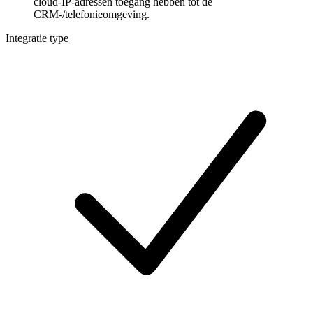
cloud-IP-adressen toegang hebben tot de
CRM-/telefonieomgeving.
Integratie type