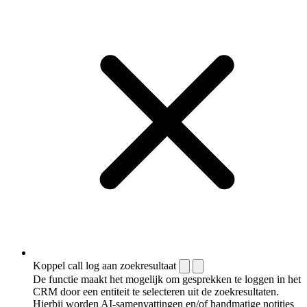
Koppel call log aan zoekresultaat
De functie maakt het mogelijk om gesprekken te loggen in het
CRM door een entiteit te selecteren uit de zoekresultaten.
Hierbij worden AI-samenvattingen en/of handmatige notities