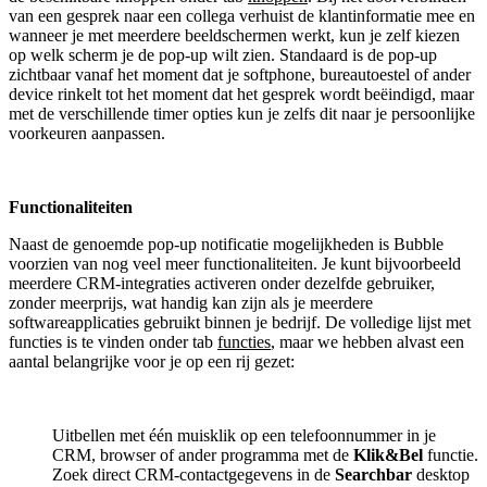
van een gesprek naar een collega verhuist de klantinformatie mee en
wanneer je met meerdere beeldschermen werkt, kun je zelf kiezen
op welk scherm je de pop-up wilt zien. Standaard is de pop-up
zichtbaar vanaf het moment dat je softphone, bureautoestel of ander
device rinkelt tot het moment dat het gesprek wordt beëindigd, maar
met de verschillende timer opties kun je zelfs dit naar je persoonlijke
voorkeuren aanpassen.
Functionaliteiten
Naast de genoemde pop-up notificatie mogelijkheden is Bubble
voorzien van nog veel meer functionaliteiten. Je kunt bijvoorbeeld
meerdere CRM-integraties activeren onder dezelfde gebruiker,
zonder meerprijs, wat handig kan zijn als je meerdere
softwareapplicaties gebruikt binnen je bedrijf. De volledige lijst met
functies is te vinden onder tab
functies
, maar we hebben alvast een
aantal belangrijke voor je op een rij gezet:
Uitbellen met één muisklik op een telefoonnummer in je
CRM, browser of ander programma met de
Klik&Bel
functie.
Zoek direct CRM-contactgegevens in de
Searchbar
desktop