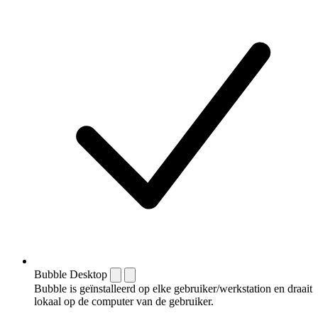
Bubble Desktop
Bubble is geïnstalleerd op elke gebruiker/werkstation en draait
lokaal op de computer van de gebruiker.