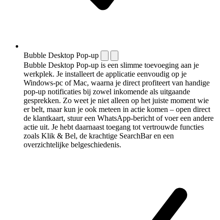
Bubble Desktop Pop-up
Bubble Desktop Pop-up is een slimme toevoeging aan je
werkplek. Je installeert de applicatie eenvoudig op je
Windows-pc of Mac, waarna je direct profiteert van handige
pop-up notificaties bij zowel inkomende als uitgaande
gesprekken. Zo weet je niet alleen op het juiste moment wie
er belt, maar kun je ook meteen in actie komen – open direct
de klantkaart, stuur een WhatsApp-bericht of voer een andere
actie uit. Je hebt daarnaast toegang tot vertrouwde functies
zoals Klik & Bel, de krachtige SearchBar en een
overzichtelijke belgeschiedenis.