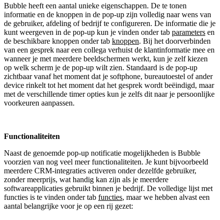
Bubble heeft een aantal unieke eigenschappen. De te tonen
informatie en de knoppen in de pop-up zijn volledig naar wens van
de gebruiker, afdeling of bedrijf te configureren. De informatie die je
kunt weergeven in de pop-up kun je vinden onder tab
parameters
en
de beschikbare knoppen onder tab
knoppen
. Bij het doorverbinden
van een gesprek naar een collega verhuist de klantinformatie mee en
wanneer je met meerdere beeldschermen werkt, kun je zelf kiezen
op welk scherm je de pop-up wilt zien. Standaard is de pop-up
zichtbaar vanaf het moment dat je softphone, bureautoestel of ander
device rinkelt tot het moment dat het gesprek wordt beëindigd, maar
met de verschillende timer opties kun je zelfs dit naar je persoonlijke
voorkeuren aanpassen.
Functionaliteiten
Naast de genoemde pop-up notificatie mogelijkheden is Bubble
voorzien van nog veel meer functionaliteiten. Je kunt bijvoorbeeld
meerdere CRM-integraties activeren onder dezelfde gebruiker,
zonder meerprijs, wat handig kan zijn als je meerdere
softwareapplicaties gebruikt binnen je bedrijf. De volledige lijst met
functies is te vinden onder tab
functies
, maar we hebben alvast een
aantal belangrijke voor je op een rij gezet: