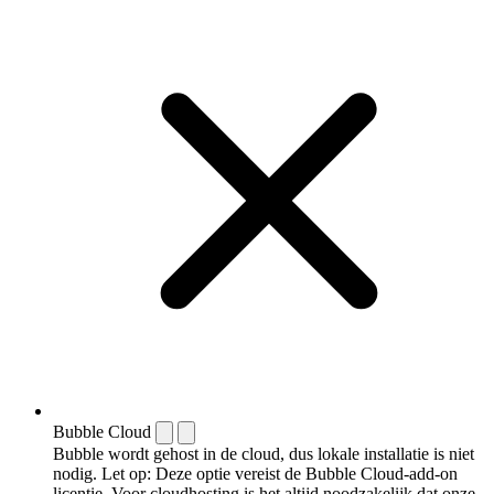
Bubble Cloud
Bubble wordt gehost in de cloud, dus lokale installatie is niet
nodig. Let op: Deze optie vereist de Bubble Cloud-add-on
licentie. Voor cloudhosting is het altijd noodzakelijk dat onze