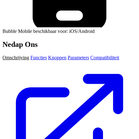
Bubble Mobile beschikbaar voor: iOS/Android
Nedap Ons
Omschrijving
Functies
Knoppen
Parameters
Compatibiliteit