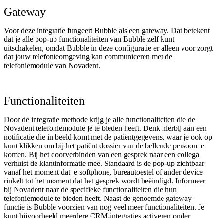
Gateway
Voor deze integratie fungeert Bubble als een gateway. Dat betekent
dat je alle pop-up functionaliteiten van Bubble zelf kunt
uitschakelen, omdat Bubble in deze configuratie er alleen voor zorgt
dat jouw telefonieomgeving kan communiceren met de
telefoniemodule van Novadent.
Functionaliteiten
Door de integratie methode krijg je alle functionaliteiten die de
Novadent telefoniemodule je te bieden heeft. Denk hierbij aan een
notificatie die in beeld komt met de patiëntgegevens, waar je ook op
kunt klikken om bij het patiënt dossier van de bellende persoon te
komen. Bij het doorverbinden van een gesprek naar een collega
verhuist de klantinformatie mee. Standaard is de pop-up zichtbaar
vanaf het moment dat je softphone, bureautoestel of ander device
rinkelt tot het moment dat het gesprek wordt beëindigd. Informeer
bij Novadent naar de specifieke functionaliteiten die hun
telefoniemodule te bieden heeft. Naast de genoemde gateway
functie is Bubble voorzien van nog veel meer functionaliteiten. Je
kunt bijvoorbeeld meerdere CRM-integraties activeren onder