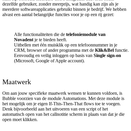
dezelfde gebruiker, zonder meerprijs, wat handig kan zijn als je
meerdere softwareapplicaties gebruikt binnen je bedrijf. We hebben
alvast een aantal belangrijke functies voor je op een rij gezet:
Alle functionaliteiten die de
telefoniemodule van
Novadent
je te bieden heeft.
Uitbellen met één muisklik op een telefoonnummer in je
CRM, browser of ander programma met de
Klik&Bel
functie.
Eenvoudig en veilig inloggen op basis van
Single sign-on
(Microsoft, Google of Apple account).
Maatwerk
Om aan jouw specifieke maatwerk wensen te kunnen voldoen, is
Bubble voorzien van de module Automations. Met deze module is
het mogelijk om je eigen If-This-Then-That flows toe te voegen.
Denk bijvoorbeeld aan het uitvoeren van een script of het
automatisch open van het callnotitie scherm in plaats van dat je die
open moet klikken.