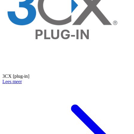
3CX [plug-in]
Lees meer