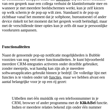
van een gesprek naar een collega verhuist de klantinformatie mee en
wanneer je met meerdere beeldschermen werkt, kun je zelf kiezen
op welk scherm je de pop-up wilt zien. Standaard is de pop-up
zichtbaar vanaf het moment dat je softphone, bureautoestel of ander
device rinkelt tot het moment dat het gesprek wordt beëindigd, maar
met de verschillende timer opties kun je zelfs dit naar je persoonlijke
voorkeuren aanpassen.
Functionaliteiten
Naast de genoemde pop-up notificatie mogelijkheden is Bubble
voorzien van nog veel meer functionaliteiten. Je kunt bijvoorbeeld
meerdere CRM-integraties activeren onder dezelfde gebruiker,
zonder meerprijs, wat handig kan zijn als je meerdere
softwareapplicaties gebruikt binnen je bedrijf. De volledige lijst met
functies is te vinden onder tab
functies
, maar we hebben alvast een
aantal belangrijke voor je op een rij gezet:
Uitbellen met één muisklik op een telefoonnummer in je
CRM, browser of ander programma met de
Klik&Bel
functie.
Indien er meerdere relaties bekend zijn onder één nummer