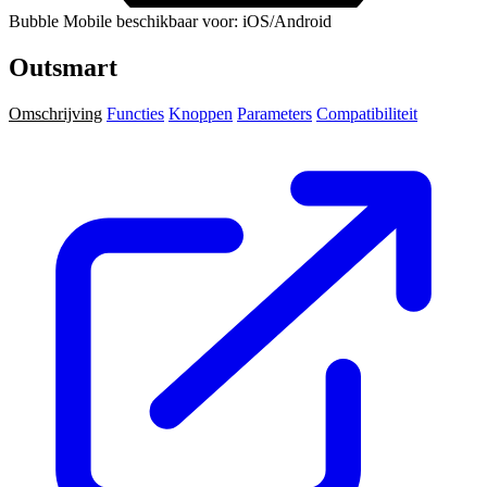
Bubble Mobile beschikbaar voor: iOS/Android
Outsmart
Omschrijving
Functies
Knoppen
Parameters
Compatibiliteit