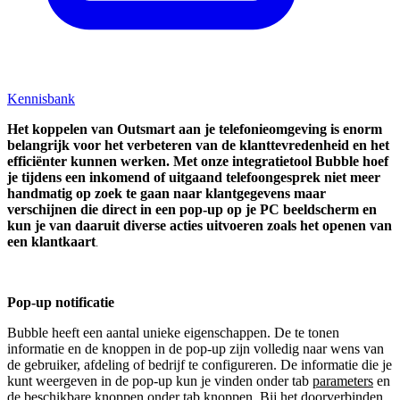
Kennisbank
Het koppelen van Outsmart aan je telefonieomgeving is enorm
belangrijk voor het verbeteren van de klanttevredenheid en het
efficiënter kunnen werken. Met onze integratietool Bubble hoef
je tijdens een inkomend of uitgaand telefoongesprek niet meer
handmatig op zoek te gaan naar klantgegevens maar
verschijnen die direct in een pop-up op je PC beeldscherm en
kun je van daaruit diverse acties uitvoeren zoals het openen van
een klantkaart
.
Pop-up notificatie
Bubble heeft een aantal unieke eigenschappen. De te tonen
informatie en de knoppen in de pop-up zijn volledig naar wens van
de gebruiker, afdeling of bedrijf te configureren. De informatie die je
kunt weergeven in de pop-up kun je vinden onder tab
parameters
en
de beschikbare knoppen onder tab
knoppen
. Bij het doorverbinden