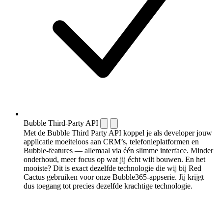
Bubble Third-Party API
Met de Bubble Third Party API koppel je als developer jouw
applicatie moeiteloos aan CRM’s, telefonieplatformen en
Bubble-features — allemaal via één slimme interface. Minder
onderhoud, meer focus op wat jij écht wilt bouwen. En het
mooiste? Dit is exact dezelfde technologie die wij bij Red
Cactus gebruiken voor onze Bubble365-appserie. Jij krijgt
dus toegang tot precies dezelfde krachtige technologie.