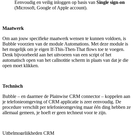
Eenvoudig en veilig inloggen op basis van
Single sign-on
(Microsoft, Google of Apple account).
Maatwerk
Om aan jouw specifieke maatwerk wensen te kunnen voldoen, is
Bubble voorzien van de module Automations. Met deze module is
het mogelijk om je eigen If-This-Then-That flows toe te voegen.
Denk bijvoorbeeld aan het uitvoeren van een script of het
automatisch open van het callnotitie scherm in plaats van dat je die
open moet klikken.
Technisch
Bubble – en daarmee de Plainwise CRM connector – koppelen aan
je telefonieomgeving of CRM applicatie is zeer eenvoudig. De
procedure verschilt per telefonieomgeving maar één ding hebben ze
allemaal gemeen, je hoeft er geen techneut voor te zijn.
Uitbelmogelijkheden CRM