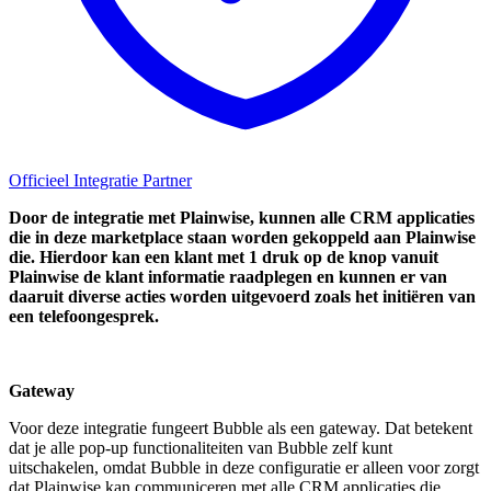
Officieel Integratie Partner
Door de integratie met Plainwise, kunnen alle CRM applicaties
die in deze marketplace staan worden gekoppeld aan Plainwise
die. Hierdoor kan een klant met 1 druk op de knop vanuit
Plainwise de klant informatie raadplegen en kunnen er van
daaruit diverse acties worden uitgevoerd zoals het initiëren van
een telefoongesprek.
Gateway
Voor deze integratie fungeert Bubble als een gateway. Dat betekent
dat je alle pop-up functionaliteiten van Bubble zelf kunt
uitschakelen, omdat Bubble in deze configuratie er alleen voor zorgt
dat Plainwise kan communiceren met alle CRM applicaties die