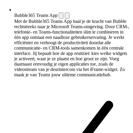
Bubble365 Teams App
Met de Bubble365 Teams App haal je de kracht van Bubble
rechtstreeks naar je Microsoft Teams-omgeving. Door CRM-,
telefonie- en Teams-functionaliteiten slim te combineren in
één app ontstaat een naadloze gebruikerservaring. Je werkt
efficiënter en verhoogt de productiviteit doordat alle
communicatie- en CRM-tools samenkomen in één centrale
interface. Jij bepaalt hoe de app eruitziet: kies welke widgets
je activeert, waar je ze plaatst en hoe groot ze zijn. Voeg
daarnaast eenvoudig je eigen applicaties toe, zoals de
videostream van je deurintercom via het iFrame-widget. Zo
maak je van Teams jouw ultieme communicatiehub.