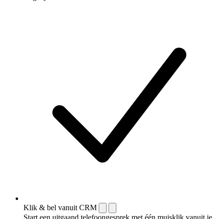
Klik & bel vanuit CRM
Start een uitgaand telefoongesprek met één muisklik vanuit je