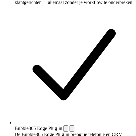
klantgerichter — allemaal zonder je workflow te onderbreken.
Bubble365 Edge Plug-in
De Bubble365 Edge Plug-in brengt je telefonie en CRM