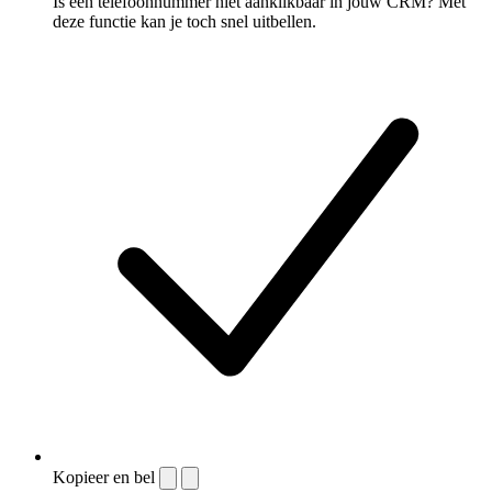
Is een telefoonnummer niet aanklikbaar in jouw CRM? Met
deze functie kan je toch snel uitbellen.
Kopieer en bel