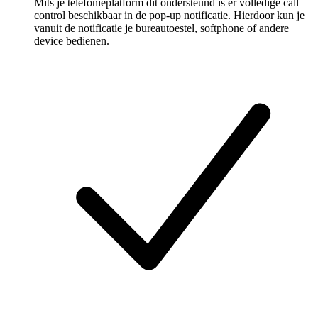
Mits je telefonieplatform dit ondersteund is er volledige call
control beschikbaar in de pop-up notificatie. Hierdoor kun je
vanuit de notificatie je bureautoestel, softphone of andere
device bedienen.