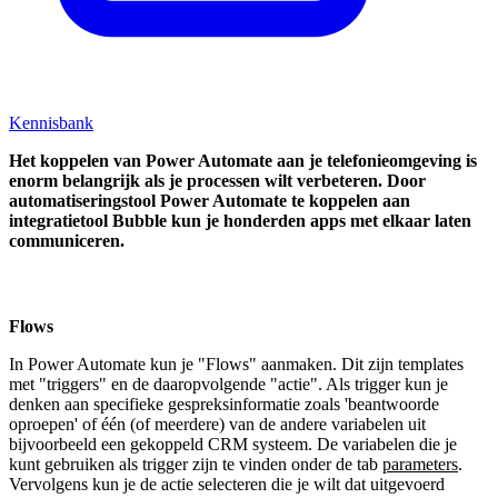
Kennisbank
Het koppelen van Power Automate aan je telefonieomgeving is
enorm belangrijk als je processen wilt verbeteren. Door
automatiseringstool Power Automate te koppelen aan
integratietool Bubble kun je honderden apps met elkaar laten
communiceren.
Flows
In Power Automate kun je "Flows" aanmaken. Dit zijn templates
met "triggers" en de daaropvolgende "actie". Als trigger kun je
denken aan specifieke gespreksinformatie zoals 'beantwoorde
oproepen' of één (of meerdere) van de andere variabelen uit
bijvoorbeeld een gekoppeld CRM systeem. De variabelen die je
kunt gebruiken als trigger zijn te vinden onder de tab
parameters
.
Vervolgens kun je de actie selecteren die je wilt dat uitgevoerd