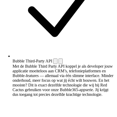
Bubble Third-Party API
Met de Bubble Third Party API koppel je als developer jouw
applicatie moeiteloos aan CRM’s, telefonieplatformen en
Bubble-features — allemaal via één slimme interface. Minder
onderhoud, meer focus op wat jij écht wilt bouwen. En het
mooiste? Dit is exact dezelfde technologie die wij bij Red
Cactus gebruiken voor onze Bubble365-appserie. Jij krijgt
dus toegang tot precies dezelfde krachtige technologie.