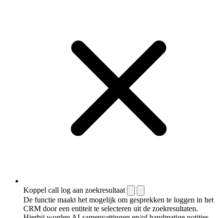
Koppel call log aan zoekresultaat
De functie maakt het mogelijk om gesprekken te loggen in het
CRM door een entiteit te selecteren uit de zoekresultaten.
Hierbij worden AI-samenvattingen en/of handmatige notities