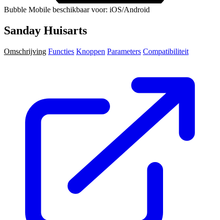
Bubble Mobile beschikbaar voor: iOS/Android
Sanday Huisarts
Omschrijving
Functies
Knoppen
Parameters
Compatibiliteit