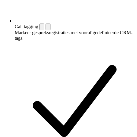
Call tagging
Markeer gespreksregistraties met vooraf gedefinieerde CRM-
tags.