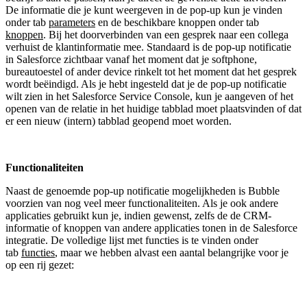
De informatie die je kunt weergeven in de pop-up kun je vinden
onder tab
parameters
en de beschikbare knoppen onder tab
knoppen
. Bij het doorverbinden van een gesprek naar een collega
verhuist de klantinformatie mee. Standaard is de pop-up notificatie
in Salesforce zichtbaar vanaf het moment dat je softphone,
bureautoestel of ander device rinkelt tot het moment dat het gesprek
wordt beëindigd. Als je hebt ingesteld dat je de pop-up notificatie
wilt zien in het Salesforce Service Console, kun je aangeven of het
openen van de relatie in het huidige tabblad moet plaatsvinden of dat
er een nieuw (intern) tabblad geopend moet worden.
Functionaliteiten
Naast de genoemde pop-up notificatie mogelijkheden is Bubble
voorzien van nog veel meer functionaliteiten. Als je ook andere
applicaties gebruikt kun je, indien gewenst, zelfs de de CRM-
informatie of knoppen van andere applicaties tonen in de Salesforce
integratie. De volledige lijst met functies is te vinden onder
tab
functies
, maar we hebben alvast een aantal belangrijke voor je
op een rij gezet: