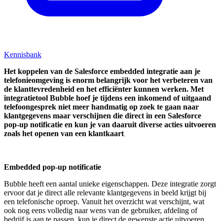
Kennisbank
Het koppelen van de Salesforce embedded integratie aan je
telefonieomgeving is enorm belangrijk voor het verbeteren van
de klanttevredenheid en het efficiënter kunnen werken. Met
integratietool Bubble hoef je tijdens een inkomend of uitgaand
telefoongesprek niet meer handmatig op zoek te gaan naar
klantgegevens maar verschijnen die direct in een Salesforce
pop-up notificatie en kun je van daaruit diverse acties uitvoeren
zoals het openen van een klantkaart
.
Embedded pop-up notificatie
Bubble heeft een aantal unieke eigenschappen. Deze integratie zorgt
ervoor dat je direct alle relevante klantgegevens in beeld krijgt bij
een telefonische oproep. Vanuit het overzicht wat verschijnt, wat
ook nog eens volledig naar wens van de gebruiker, afdeling of
bedrijf is aan te passen, kun je direct de gewenste actie uitvoeren.