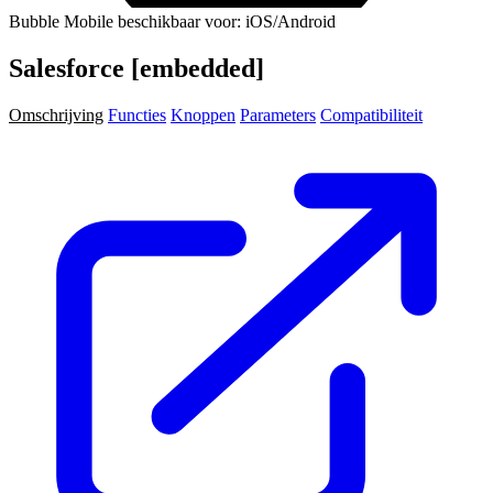
Bubble Mobile beschikbaar voor: iOS/Android
Salesforce [embedded]
Omschrijving
Functies
Knoppen
Parameters
Compatibiliteit