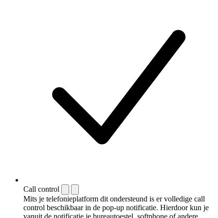
Call control
Mits je telefonieplatform dit ondersteund is er volledige call
control beschikbaar in de pop-up notificatie. Hierdoor kun je
vanuit de notificatie je bureautoestel, softphone of andere