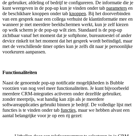
de gebruiker, afdeling of bedrijf te configureren. De informatie die je
kunt weergeven in de pop-up kun je vinden onder tab
parameters
en
de beschikbare knoppen onder tab
knoppen
. Bij het doorverbinden
van een gesprek naar een collega verhuist de klantinformatie mee en
wanneer je met meerdere beeldschermen werkt, kun je zelf kiezen
op welk scherm je de pop-up wilt zien. Standaard is de pop-up
zichtbaar vanaf het moment dat je softphone, bureautoestel of ander
device rinkelt tot het moment dat het gesprek wordt beëindigd, maar
met de verschillende timer opties kun je zelfs dit naar je persoonlijke
voorkeuren aanpassen.
Functionaliteiten
Naast de genoemde pop-up notificatie mogelijkheden is Bubble
voorzien van nog veel meer functionaliteiten. Je kunt bijvoorbeeld
meerdere CRM-integraties activeren onder dezelfde gebruiker,
zonder meerprijs, wat handig kan zijn als je meerdere
softwareapplicaties gebruikt binnen je bedrijf. De volledige lijst met
functies is te vinden onder tab
functies
, maar we hebben alvast een
aantal belangrijke voor je op een rij gezet: