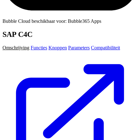
Bubble Cloud beschikbaar voor: Bubble365 Apps
SAP C4C
Omschrijving
Functies
Knoppen
Parameters
Compatibiliteit