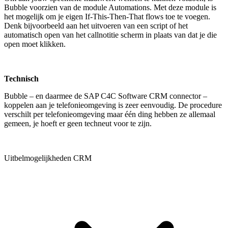
Bubble voorzien van de module Automations. Met deze module is
het mogelijk om je eigen If-This-Then-That flows toe te voegen.
Denk bijvoorbeeld aan het uitvoeren van een script of het
automatisch open van het callnotitie scherm in plaats van dat je die
open moet klikken.
Technisch
Bubble – en daarmee de SAP C4C Software CRM connector –
koppelen aan je telefonieomgeving is zeer eenvoudig. De procedure
verschilt per telefonieomgeving maar één ding hebben ze allemaal
gemeen, je hoeft er geen techneut voor te zijn.
Uitbelmogelijkheden CRM