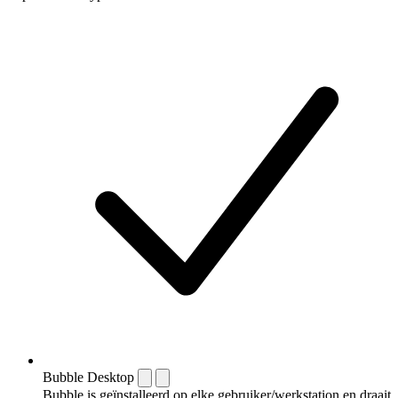
Bubble Desktop
Bubble is geïnstalleerd op elke gebruiker/werkstation en draait