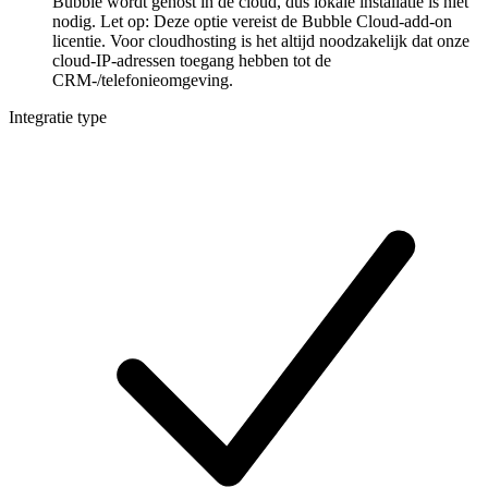
Bubble wordt gehost in de cloud, dus lokale installatie is niet
nodig. Let op: Deze optie vereist de Bubble Cloud-add-on
licentie. Voor cloudhosting is het altijd noodzakelijk dat onze
cloud-IP-adressen toegang hebben tot de
CRM-/telefonieomgeving.
Integratie type