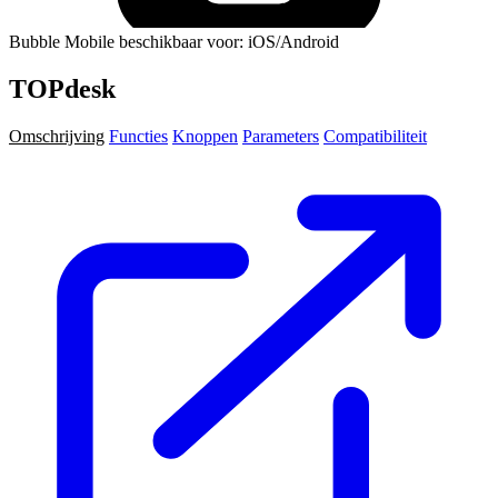
Bubble Mobile beschikbaar voor: iOS/Android
TOPdesk
Omschrijving
Functies
Knoppen
Parameters
Compatibiliteit