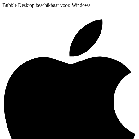
Bubble Desktop beschikbaar voor: Windows