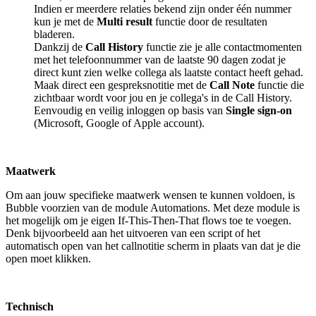
Indien er meerdere relaties bekend zijn onder één nummer
kun je met de
Multi result
functie door de resultaten
bladeren.
Dankzij de
Call History
functie zie je alle contactmomenten
met het telefoonnummer van de laatste 90 dagen zodat je
direct kunt zien welke collega als laatste contact heeft gehad.
Maak direct een gespreksnotitie met de
Call Note
functie die
zichtbaar wordt voor jou en je collega's in de Call History.
Eenvoudig en veilig inloggen op basis van
Single sign-on
(Microsoft, Google of Apple account).
Maatwerk
Om aan jouw specifieke maatwerk wensen te kunnen voldoen, is
Bubble voorzien van de module Automations. Met deze module is
het mogelijk om je eigen If-This-Then-That flows toe te voegen.
Denk bijvoorbeeld aan het uitvoeren van een script of het
automatisch open van het callnotitie scherm in plaats van dat je die
open moet klikken.
Technisch