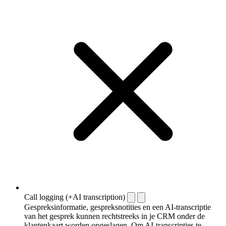
Call logging (+AI transcription)
Gespreksinformatie, gespreksnotities en een AI-transcriptie
van het gesprek kunnen rechtstreeks in je CRM onder de
klantenkaart worden opgeslagen. Om AI-transcripties te