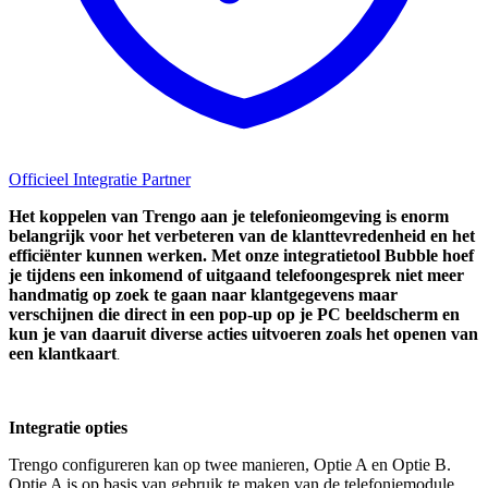
Officieel Integratie Partner
Het koppelen van
Trengo
aan je telefonieomgeving is enorm
belangrijk voor het verbeteren van de klanttevredenheid en het
efficiënter kunnen werken. Met onze integratietool Bubble hoef
je tijdens een inkomend of uitgaand telefoongesprek niet meer
handmatig op zoek te gaan naar klantgegevens maar
verschijnen die direct in een pop-up op je PC beeldscherm en
kun je van daaruit diverse acties uitvoeren zoals het openen van
een klantkaart
.
Integratie opties
Trengo configureren kan op twee manieren, Optie A en Optie B.
Optie A is op basis van gebruik te maken van de telefoniemodule