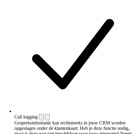
Call logging
Gespreksinformatie kan rechtstreeks in jouw CRM worden
opgeslagen onder de klantenkaart. Heb je deze functie nodig,
maar is deze nog niet beschikbaar voor jouw integratie? Neem