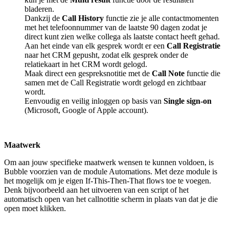
bladeren.
Dankzij de
Call History
functie zie je alle contactmomenten
met het telefoonnummer van de laatste 90 dagen zodat je
direct kunt zien welke collega als laatste contact heeft gehad.
Aan het einde van elk gesprek wordt er een
Call Registratie
naar het CRM gepusht, zodat elk gesprek onder de
relatiekaart in het CRM wordt gelogd.
Maak direct een gespreksnotitie met de
Call Note
functie die
samen met de Call Registratie wordt gelogd en zichtbaar
wordt.
Eenvoudig en veilig inloggen op basis van
Single sign-on
(Microsoft, Google of Apple account).
Maatwerk
Om aan jouw specifieke maatwerk wensen te kunnen voldoen, is
Bubble voorzien van de module Automations. Met deze module is
het mogelijk om je eigen If-This-Then-That flows toe te voegen.
Denk bijvoorbeeld aan het uitvoeren van een script of het
automatisch open van het callnotitie scherm in plaats van dat je die
open moet klikken.