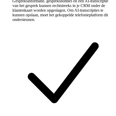
Gespreksinformatie, gespreksnotities en een AI-transcriptie
van het gesprek kunnen rechtstreeks in je CRM onder de
klantenkaart worden opgeslagen. Om AI-transcripties te
kunnen opslaan, moet het gekoppelde telefonieplatform dit
ondersteunen.