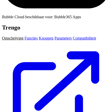
Bubble Cloud beschikbaar voor: Bubble365 Apps
Trengo
Omschrijving
Functies
Knoppen
Parameters
Compatibiliteit