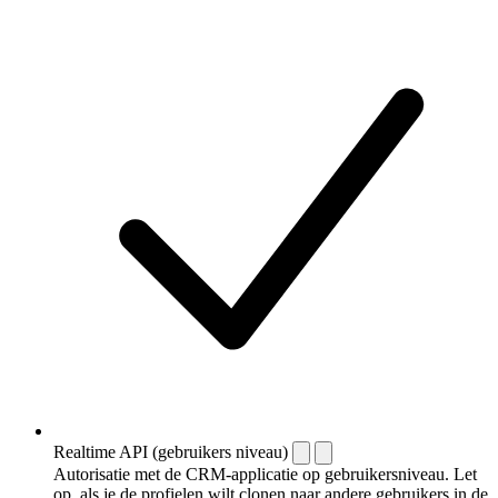
Realtime API (gebruikers niveau)
Autorisatie met de CRM-applicatie op gebruikersniveau. Let
op, als je de profielen wilt clonen naar andere gebruikers in de