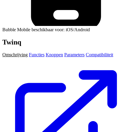
Bubble Mobile beschikbaar voor: iOS/Android
Twinq
Omschrijving
Functies
Knoppen
Parameters
Compatibiliteit