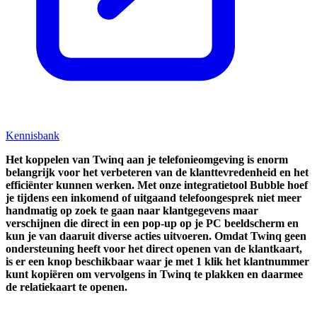
Kennisbank
Het koppelen van Twinq aan je telefonieomgeving is enorm
belangrijk voor het verbeteren van de klanttevredenheid en het
efficiënter kunnen werken. Met onze integratietool Bubble hoef
je tijdens een inkomend of uitgaand telefoongesprek niet meer
handmatig op zoek te gaan naar klantgegevens maar
verschijnen die direct in een pop-up op je PC beeldscherm en
kun je van daaruit diverse acties uitvoeren.
O
mdat Twinq geen
ondersteuning heeft voor het direct openen van de klantkaart,
is er een knop beschikbaar waar je met 1 klik het klantnummer
kunt kopiëren om vervolgens in Twinq te plakken en daarmee
de relatiekaart te openen.