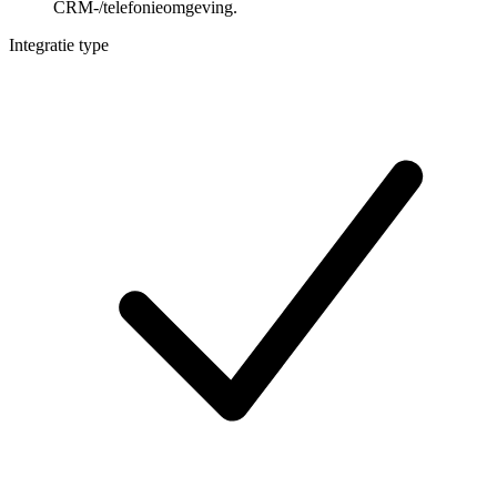
CRM-/telefonieomgeving.
Integratie type