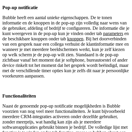
Pop-up notificatie
Bubble heeft een aantal unieke eigenschappen. De te tonen
informatie en de knoppen in de pop-up zijn volledig naar wens van
de gebruiker, afdeling of bedrijf te configureren. De informatie die je
kunt weergeven in de pop-up kun je vinden onder tab
parameters
en
de beschikbare knoppen onder tab
knoppen
. Bij het doorverbinden
van een gesprek naar een collega verhuist de klantinformatie mee en
wanneer je met meerdere beeldschermen werkt, kun je zelf kiezen
op welk scherm je de pop-up wilt zien. Standaard is de pop-up
zichtbaar vanaf het moment dat je softphone, bureautoestel of ander
device rinkelt tot het moment dat het gesprek wordt beëindigd, maar
met de verschillende timer opties kun je zelfs dit naar je persoonlijke
voorkeuren aanpassen.
Functionaliteiten
Naast de genoemde pop-up notificatie mogelijkheden is Bubble
voorzien van nog veel meer functionaliteiten. Je kunt bijvoorbeeld
meerdere CRM-integraties activeren onder dezelfde gebruiker,
zonder meerprijs, wat handig kan zijn als je meerdere
softwareapplicaties gebruikt binnen je bedrijf. De volledige lijst met