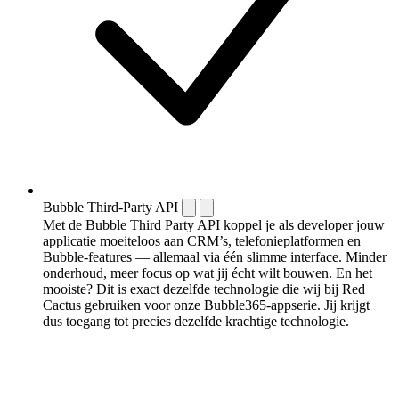
Bubble Third-Party API
Met de Bubble Third Party API koppel je als developer jouw
applicatie moeiteloos aan CRM’s, telefonieplatformen en
Bubble-features — allemaal via één slimme interface. Minder
onderhoud, meer focus op wat jij écht wilt bouwen. En het
mooiste? Dit is exact dezelfde technologie die wij bij Red
Cactus gebruiken voor onze Bubble365-appserie. Jij krijgt
dus toegang tot precies dezelfde krachtige technologie.