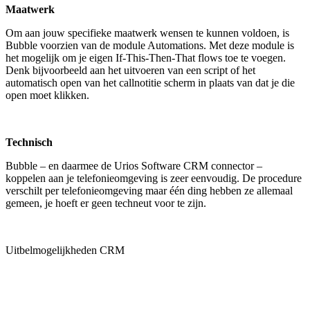
Maatwerk
Om aan jouw specifieke maatwerk wensen te kunnen voldoen, is
Bubble voorzien van de module Automations. Met deze module is
het mogelijk om je eigen If-This-Then-That flows toe te voegen.
Denk bijvoorbeeld aan het uitvoeren van een script of het
automatisch open van het callnotitie scherm in plaats van dat je die
open moet klikken.
Technisch
Bubble – en daarmee de Urios Software CRM connector –
koppelen aan je telefonieomgeving is zeer eenvoudig. De procedure
verschilt per telefonieomgeving maar één ding hebben ze allemaal
gemeen, je hoeft er geen techneut voor te zijn.
Uitbelmogelijkheden CRM