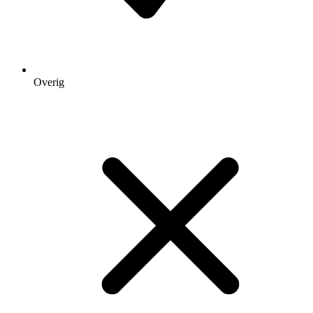
Overig