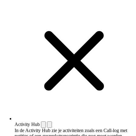
Activity Hub
In de Activity Hub zie je activiteiten zoals een Call-log met
notities of een gespreks­transcriptie die nog moet worden