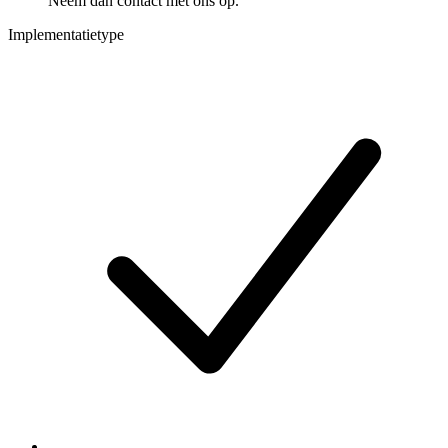
Neem dan contact met ons op.
Implementatietype