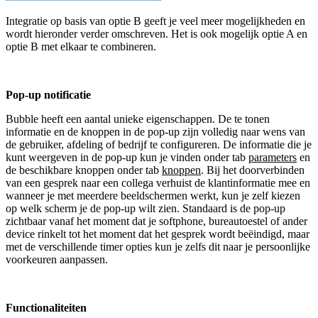
Integratie op basis van optie B geeft je veel meer mogelijkheden en
wordt hieronder verder omschreven. Het is ook mogelijk optie A en
optie B met elkaar te combineren.
Pop-up notificatie
Bubble heeft een aantal unieke eigenschappen. De te tonen
informatie en de knoppen in de pop-up zijn volledig naar wens van
de gebruiker, afdeling of bedrijf te configureren. De informatie die je
kunt weergeven in de pop-up kun je vinden onder tab
parameters
en
de beschikbare knoppen onder tab
knoppen
. Bij het doorverbinden
van een gesprek naar een collega verhuist de klantinformatie mee en
wanneer je met meerdere beeldschermen werkt, kun je zelf kiezen
op welk scherm je de pop-up wilt zien. Standaard is de pop-up
zichtbaar vanaf het moment dat je softphone, bureautoestel of ander
device rinkelt tot het moment dat het gesprek wordt beëindigd, maar
met de verschillende timer opties kun je zelfs dit naar je persoonlijke
voorkeuren aanpassen.
Functionaliteiten