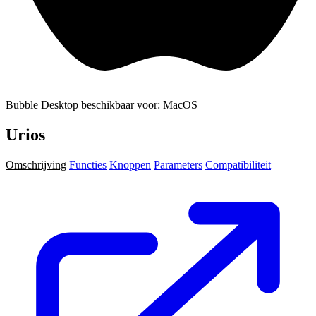
Bubble Desktop beschikbaar voor: MacOS
Urios
Omschrijving
Functies
Knoppen
Parameters
Compatibiliteit