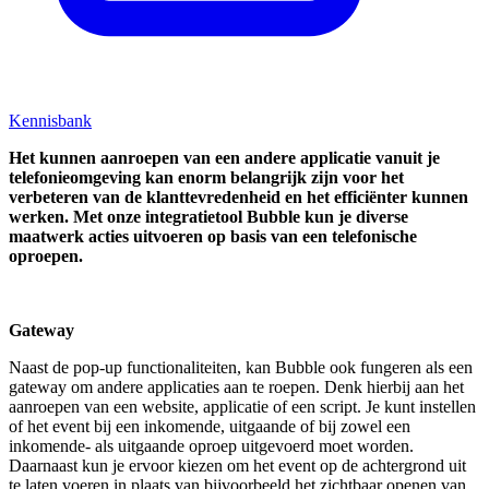
Kennisbank
Het kunnen aanroepen van een andere applicatie vanuit je
telefonieomgeving kan
enorm belangrijk zijn voor het
verbeteren van de klanttevredenheid en het efficiënter kunnen
werken. Met onze integratietool Bubble kun je diverse
maatwerk acties uitvoeren op basis van een telefonische
oproepen.
Gateway
Naast de pop-up functionaliteiten, kan Bubble ook fungeren als een
gateway om andere applicaties aan te roepen. Denk hierbij aan het
aanroepen van een website, applicatie of een script. Je kunt instellen
of het event bij een inkomende, uitgaande of bij zowel een
inkomende- als uitgaande oproep uitgevoerd moet worden.
Daarnaast kun je ervoor kiezen om het event op de achtergrond uit
te laten voeren in plaats van bijvoorbeeld het zichtbaar openen van