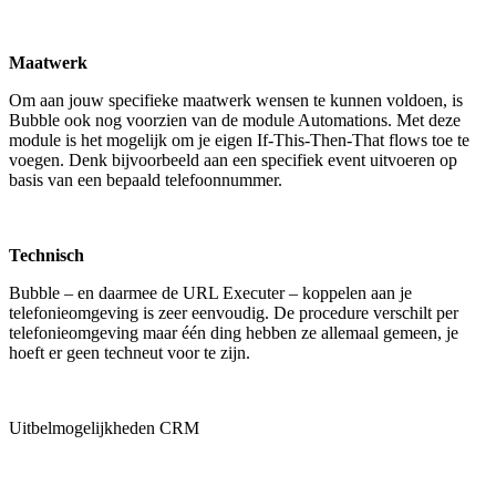
Maatwerk
Om aan jouw specifieke maatwerk wensen te kunnen voldoen, is
Bubble ook nog voorzien van de module Automations. Met deze
module is het mogelijk om je eigen If-This-Then-That flows toe te
voegen. Denk bijvoorbeeld aan een specifiek event uitvoeren op
basis van een bepaald telefoonnummer.
Technisch
Bubble – en daarmee de URL Executer – koppelen aan je
telefonieomgeving is zeer eenvoudig. De procedure verschilt per
telefonieomgeving maar één ding hebben ze allemaal gemeen, je
hoeft er geen techneut voor te zijn.
Uitbelmogelijkheden CRM