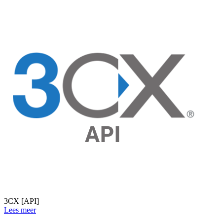
3CX [API]
Lees meer