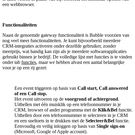
een webbrowser.
Functionaliteiten
Naast de genoemde gateway functionaliteit is Bubble voorzien van
nog veel meer functionaliteiten. Je kunt bijvoorbeeld meerdere
CRM-integraties activeren onder dezelfde gebruiker, zonder
meerprijs, wat handig kan zijn als je meerdere softwareapplicaties
gebruikt binnen je bedrijf. De volledige lijst met functies is te vinden
onder tab
functies
, maar we hebben alvast een aantal belangrijke
voor je op een rij gezet:
Een event triggeren op basis van
Call start, Call answered
of een Call stop.
Het event uitvoeren op de
voorgrond of achtergrond
.
Uitbellen met één muisklik op een telefoonnummer in je
CRM, browser of ander programma met de
Klik&Bel
functie.
Uitbellen door een telefoonnummer te selecteren in je CRM
en een sneltoets in te drukken met de
Selecteer&Bel
functie.
Eenvoudig en veilig inloggen op basis van
Single sign-on
(Microsoft, Google of Apple account).