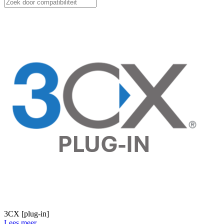
3CX [plug-in]
Lees meer