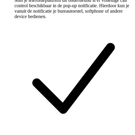
Mits je telefonieplatform dit ondersteund is er volledige call
control beschikbaar in de pop-up notificatie. Hierdoor kun je
vanuit de notificatie je bureautoestel, softphone of andere
device bedienen.