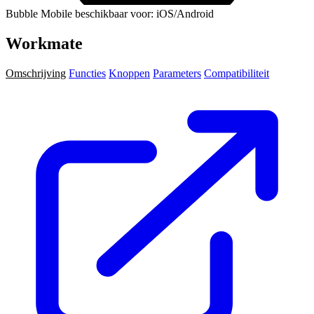
Bubble Mobile beschikbaar voor: iOS/Android
Workmate
Omschrijving
Functies
Knoppen
Parameters
Compatibiliteit