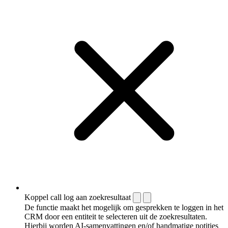
Koppel call log aan zoekresultaat
De functie maakt het mogelijk om gesprekken te loggen in het
CRM door een entiteit te selecteren uit de zoekresultaten.
Hierbij worden AI-samenvattingen en/of handmatige notities