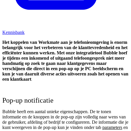
Kennisbank
Het koppelen van Workmate aan je telefonieomgeving is enorm
belangrijk voor het verbeteren van de klanttevredenheid en het
efficiënter kunnen werken. Met onze integratietool Bubble hoef
je tijdens een inkomend of uitgaand telefoongesprek niet meer
handmatig op zoek te gaan naar klantgegevens maar
verschijnen die direct in een pop-up op je PC beeldscherm en
kun je van daaruit diverse acties uitvoeren zoals het openen van
een klantkaart
.
Pop-up notificatie
Bubble heeft een aantal unieke eigenschappen. De te tonen
informatie en de knoppen in de pop-up zijn volledig naar wens van
de gebruiker, afdeling of bedrijf te configureren. De informatie die je
kunt weergeven in de pop-up kun je vinden onder tab
parameters
en