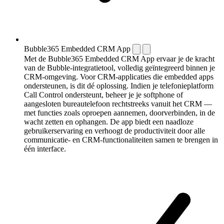
Bubble365 Embedded CRM App
Met de Bubble365 Embedded CRM App ervaar je de kracht
van de Bubble-integratietool, volledig geïntegreerd binnen je
CRM-omgeving. Voor CRM-applicaties die embedded apps
ondersteunen, is dit dé oplossing. Indien je telefonieplatform
Call Control ondersteunt, beheer je je softphone of
aangesloten bureautelefoon rechtstreeks vanuit het CRM —
met functies zoals oproepen aannemen, doorverbinden, in de
wacht zetten en ophangen. De app biedt een naadloze
gebruikerservaring en verhoogt de productiviteit door alle
communicatie- en CRM-functionaliteiten samen te brengen in
één interface.