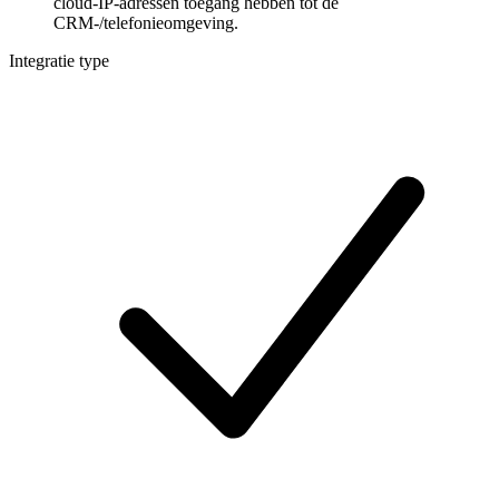
cloud-IP-adressen toegang hebben tot de
CRM-/telefonieomgeving.
Integratie type