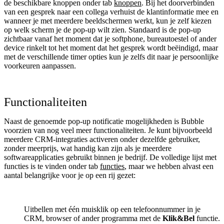
de beschikbare knoppen onder tab
knoppen
. Bij het doorverbinden
van een gesprek naar een collega verhuist de klantinformatie mee en
wanneer je met meerdere beeldschermen werkt, kun je zelf kiezen
op welk scherm je de pop-up wilt zien. Standaard is de pop-up
zichtbaar vanaf het moment dat je softphone, bureautoestel of ander
device rinkelt tot het moment dat het gesprek wordt beëindigd, maar
met de verschillende timer opties kun je zelfs dit naar je persoonlijke
voorkeuren aanpassen.
Functionaliteiten
Naast de genoemde pop-up notificatie mogelijkheden is Bubble
voorzien van nog veel meer functionaliteiten. Je kunt bijvoorbeeld
meerdere CRM-integraties activeren onder dezelfde gebruiker,
zonder meerprijs, wat handig kan zijn als je meerdere
softwareapplicaties gebruikt binnen je bedrijf. De volledige lijst met
functies is te vinden onder tab
functies
, maar we hebben alvast een
aantal belangrijke voor je op een rij gezet:
Uitbellen met één muisklik op een telefoonnummer in je
CRM, browser of ander programma met de
Klik&Bel
functie.