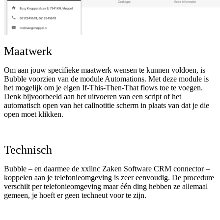
Maatwerk
Om aan jouw specifieke maatwerk wensen te kunnen voldoen, is
Bubble voorzien van de module Automations. Met deze module is
het mogelijk om je eigen If-This-Then-That flows toe te voegen.
Denk bijvoorbeeld aan het uitvoeren van een script of het
automatisch open van het callnotitie scherm in plaats van dat je die
open moet klikken.
Technisch
Bubble – en daarmee de xxllnc Zaken Software CRM connector –
koppelen aan je telefonieomgeving is zeer eenvoudig. De procedure
verschilt per telefonieomgeving maar één ding hebben ze allemaal
gemeen, je hoeft er geen techneut voor te zijn.