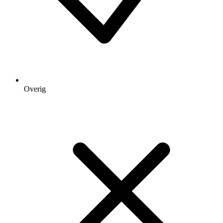
Overig