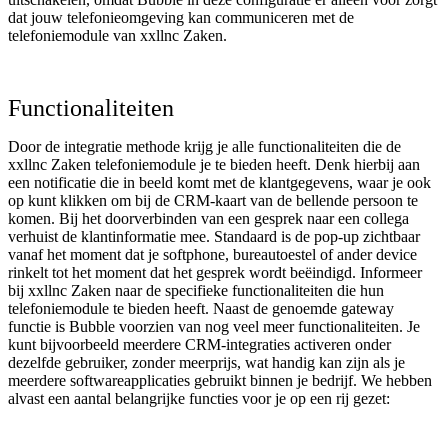
dat jouw telefonieomgeving kan communiceren met de
telefoniemodule van xxllnc Zaken.
Functionaliteiten
Door de integratie methode krijg je alle functionaliteiten die de
xxllnc Zaken telefoniemodule je te bieden heeft. Denk hierbij aan
een notificatie die in beeld komt met de klantgegevens, waar je ook
op kunt klikken om bij de CRM-kaart van de bellende persoon te
komen. Bij het doorverbinden van een gesprek naar een collega
verhuist de klantinformatie mee. Standaard is de pop-up zichtbaar
vanaf het moment dat je softphone, bureautoestel of ander device
rinkelt tot het moment dat het gesprek wordt beëindigd. Informeer
bij xxllnc Zaken naar de specifieke functionaliteiten die hun
telefoniemodule te bieden heeft. Naast de genoemde gateway
functie is Bubble voorzien van nog veel meer functionaliteiten. Je
kunt bijvoorbeeld meerdere CRM-integraties activeren onder
dezelfde gebruiker, zonder meerprijs, wat handig kan zijn als je
meerdere softwareapplicaties gebruikt binnen je bedrijf. We hebben
alvast een aantal belangrijke functies voor je op een rij gezet: