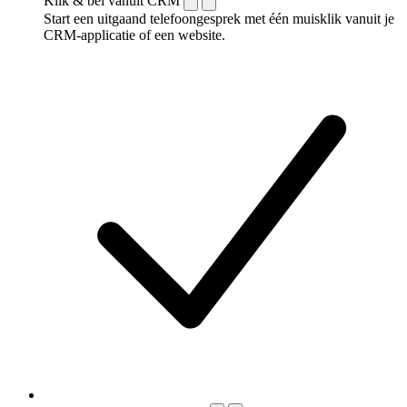
Klik & bel vanuit CRM
Start een uitgaand telefoongesprek met één muisklik vanuit je
CRM-applicatie of een website.