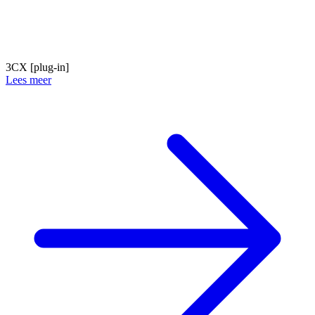
3CX [plug-in]
Lees meer