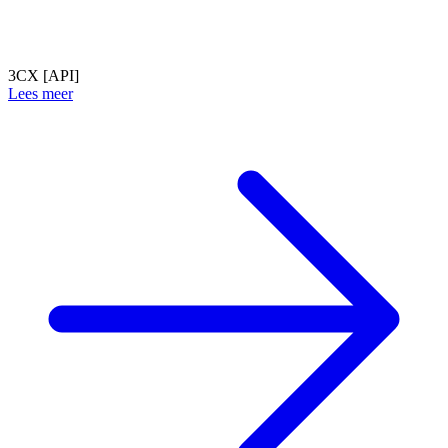
3CX [API]
Lees meer