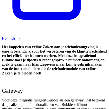
Kennisbank
Het koppelen van xxllnc Zaken aan je telefonieomgeving is
enorm belangrijk voor het verbeteren van de klanttevredenheid
en het efficiënter kunnen werken. Met onze integratietool
Bubble hoef je tijdens telefoongesprek niet meer handmatig op
zoek te gaan naar klantgegevens maar kun je gebruik maken
van de functionaliteiten die de telefoniemodule van xxllnc
Zaken je te bieden heeft.
Gateway
Voor deze integratie fungeert Bubble als een gateway. Dat betekent
dat je alle pop-up functionaliteiten van Bubble zelf kunt
uitschakelen, omdat Bubble in deze configuratie er alleen voor zorgt