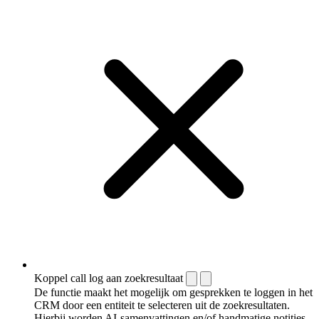
Koppel call log aan zoekresultaat
De functie maakt het mogelijk om gesprekken te loggen in het
CRM door een entiteit te selecteren uit de zoekresultaten.
Hierbij worden AI-samenvattingen en/of handmatige notities