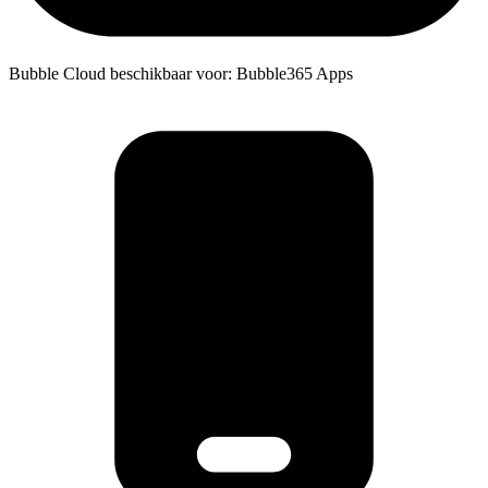
Bubble Cloud beschikbaar voor: Bubble365 Apps