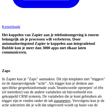
Kennisbank
Het koppelen van Zapier aan je telefonieomgeving is enorm
belangrijk als je processen wilt verbeteren. Door
automatiseringstool Zapier te koppelen aan integratietool
Bubble kun je meer dan 3000 apps met elkaar laten
communiceren.
Zaps
In Zapier kun je "Zaps" aanmaken. Dit zijn templates met "triggers"
en de daaropvolgende "actie". Als trigger kun je denken aan
specifieke gespreksinformatie zoals 'beantwoorde oproepen' of één
(of meerdere) van de andere variabelen uit bijvoorbeeld een
gekoppeld CRM systeem. De variabelen die je kunt gebruiken als
trigger zijn te vinden onder de tab
parameters
. Vervolgens kun je de
actie selecteren die je wilt dat uitgevoerd wordt op basis van de