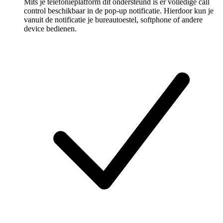
Mits je telefonieplatform dit ondersteund is er volledige call
control beschikbaar in de pop-up notificatie. Hierdoor kun je
vanuit de notificatie je bureautoestel, softphone of andere
device bedienen.