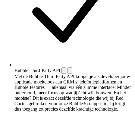
Bubble Third-Party API
Met de Bubble Third Party API koppel je als developer jouw
applicatie moeiteloos aan CRM’s, telefonieplatformen en
Bubble-features — allemaal via één slimme interface. Minder
onderhoud, meer focus op wat jij écht wilt bouwen. En het
mooiste? Dit is exact dezelfde technologie die wij bij Red
Cactus gebruiken voor onze Bubble365-appserie. Jij krijgt
dus toegang tot precies dezelfde krachtige technologie.